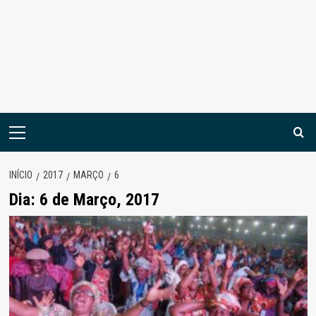
Menu
principal
INÍCIO
2017
MARÇO
6
Dia:
6 de Março, 2017