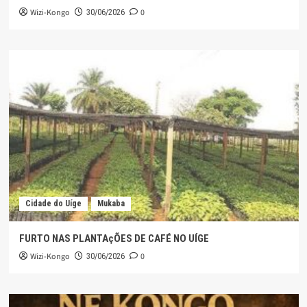
Wizi-Kongo
0
30/06/2026
Cidade do Uíge
Mukaba
FURTO NAS PLANTAçÕES DE CAFÉ NO UÍGE
Wizi-Kongo
0
30/06/2026