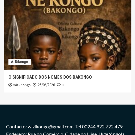
A. Kikongo
O SIGNIFICADO DOS NOMES DOS BAKONGO
Wizi-Kongo
0
25/06/2026
Contacto: wizikongo@gmail.com. Tel 00244 922 722 479.
Endereço: Rua do Comércio, Cidade do Uíge. Uíge/Angola