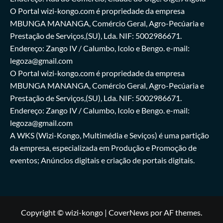
O Portal wizi-kongo.com é propriedade da empresa
MBUNGA MANANGA, Comércio Geral, Agro-Pecúaria e
Prestação de Serviços,(SU), Lda. NIF: 5002986671.
Endereço: Zango IV / Calumbo, Icolo e Bengo. e-mail:
legoza@gmail.com
O Portal wizi-kongo.com é propriedade da empresa
MBUNGA MANANGA, Comércio Geral, Agro-Pecúaria e
Prestação de Serviços,(SU), Lda. NIF: 5002986671.
Endereço: Zango IV / Calumbo, Icolo e Bengo. e-mail:
legoza@gmail.com
A WKS (Wizi-Kongo, Multimédia e Seviços) é uma partição
da empresa, especializada em Produção e Promoção de
eventos; Anúncios digitais e criação de portais digitais.
Copyright © wizi-kongo
|
CoverNews
por AF themes.