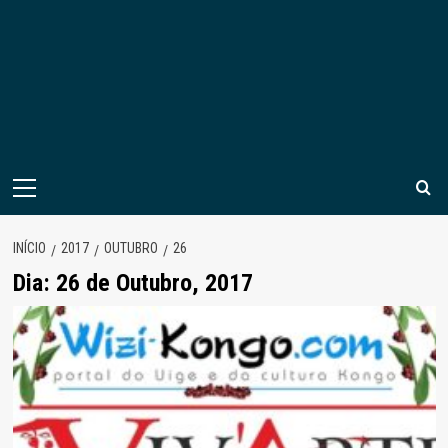
Menu
principal
INÍCIO
2017
OUTUBRO
26
Dia:
26 de Outubro, 2017