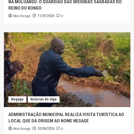
NA MULUANGU: O GUARDIÃO DAS INSÍGNIAS SAGRADAS DO
REINO DO KONGO
Wizi-Kongo
0
11/07/2026
Negage
Noticias do Uige
ADMINISTRAÇÃO MUNICIPAL REALIZA VISITA TURÍSTICA AO
LOCAL QUE DÁ ORIGEM AO NOME NEGAGE
Wizi-Kongo
0
30/06/2026