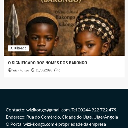
A. Kikongo
O SIGNIFICADO DOS NOMES DOS BAKONGO
Wizi-Kongo
0
25/06/2026
Contacto: wizikongo@gmail.com. Tel 00244 922 722 479.
Endereço: Rua do Comércio, Cidade do Uíge. Uíge/Angola
O Portal wizi-kongo.com é propriedade da empresa