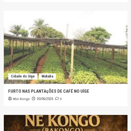
Cidade do Uíge
Mukaba
FURTO NAS PLANTAçÕES DE CAFÉ NO UÍGE
Wizi-Kongo
0
30/06/2026