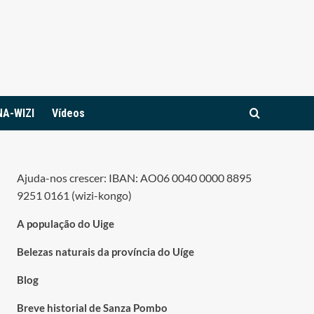
NA-WIZI
Vídeos
Ajuda-nos crescer: IBAN: AO06 0040 0000 8895
9251 0161 (wizi-kongo)
A população do Uige
Belezas naturais da província do Uíge
Blog
Breve historial de Sanza Pombo