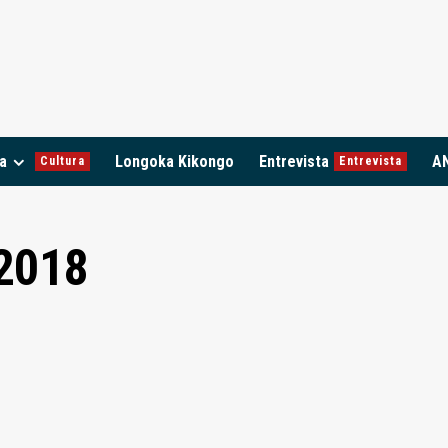
a
Longoka Kikongo
Entrevista
A
Cultura
Entrevista
 2018