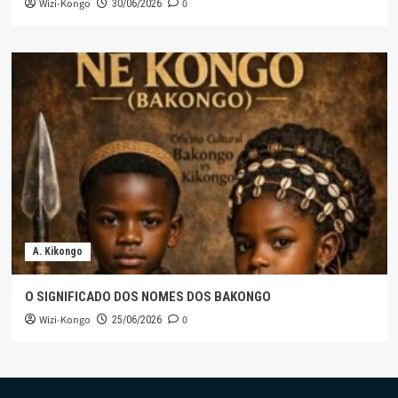
Wizi-Kongo
0
30/06/2026
A. Kikongo
O SIGNIFICADO DOS NOMES DOS BAKONGO
Wizi-Kongo
0
25/06/2026