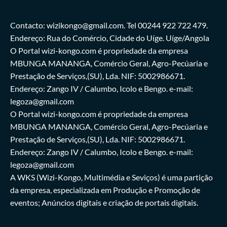
Contacto: wizikongo@gmail.com. Tel 00244 922 722 479.
Endereço: Rua do Comércio, Cidade do Uíge. Uíge/Angola
O Portal wizi-kongo.com é propriedade da empresa
MBUNGA MANANGA, Comércio Geral, Agro-Pecúaria e
Prestação de Serviços,(SU), Lda. NIF: 5002986671.
Endereço: Zango IV / Calumbo, Icolo e Bengo. e-mail:
legoza@gmail.com
O Portal wizi-kongo.com é propriedade da empresa
MBUNGA MANANGA, Comércio Geral, Agro-Pecúaria e
Prestação de Serviços,(SU), Lda. NIF: 5002986671.
Endereço: Zango IV / Calumbo, Icolo e Bengo. e-mail:
legoza@gmail.com
A WKS (Wizi-Kongo, Multimédia e Seviços) é uma partição
da empresa, especializada em Produção e Promoção de
eventos; Anúncios digitais e criação de portais digitais.