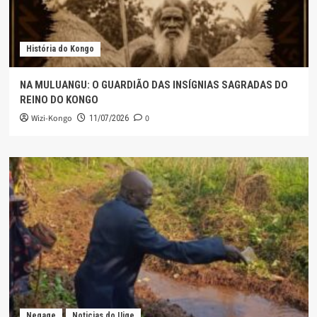
História do Kongo
NA MULUANGU: O GUARDIÃO DAS INSÍGNIAS SAGRADAS DO
REINO DO KONGO
Wizi-Kongo
0
11/07/2026
Negage
Noticias do Uige