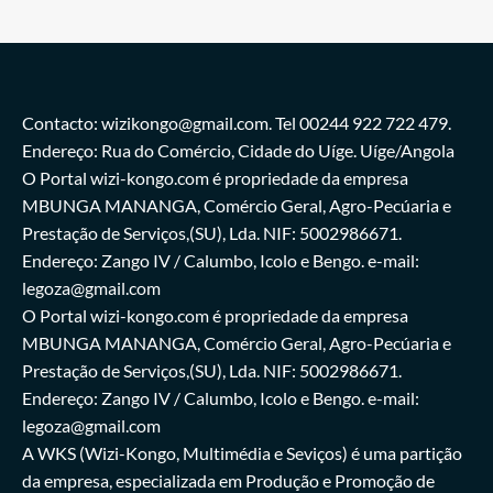
Contacto: wizikongo@gmail.com. Tel 00244 922 722 479.
Endereço: Rua do Comércio, Cidade do Uíge. Uíge/Angola
O Portal wizi-kongo.com é propriedade da empresa
MBUNGA MANANGA, Comércio Geral, Agro-Pecúaria e
Prestação de Serviços,(SU), Lda. NIF: 5002986671.
Endereço: Zango IV / Calumbo, Icolo e Bengo. e-mail:
legoza@gmail.com
O Portal wizi-kongo.com é propriedade da empresa
MBUNGA MANANGA, Comércio Geral, Agro-Pecúaria e
Prestação de Serviços,(SU), Lda. NIF: 5002986671.
Endereço: Zango IV / Calumbo, Icolo e Bengo. e-mail:
legoza@gmail.com
A WKS (Wizi-Kongo, Multimédia e Seviços) é uma partição
da empresa, especializada em Produção e Promoção de