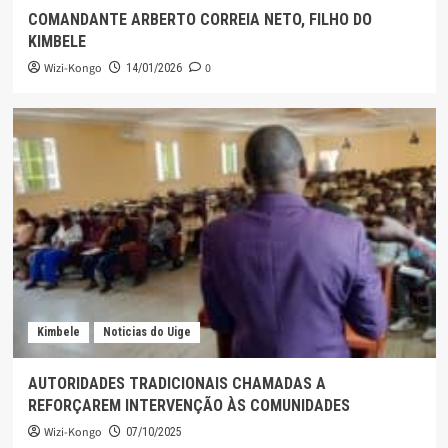
COMANDANTE ARBERTO CORREIA NETO, FILHO DO
KIMBELE
Wizi-Kongo
0
14/01/2026
Kimbele
Noticias do Uige
AUTORIDADES TRADICIONAIS CHAMADAS A
REFORÇAREM INTERVENÇÃO ÀS COMUNIDADES
Wizi-Kongo
07/10/2025