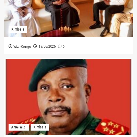
Kimbele
Wizi-Kongo
0
19/06/2026
ANA-WIZI
Kimbele