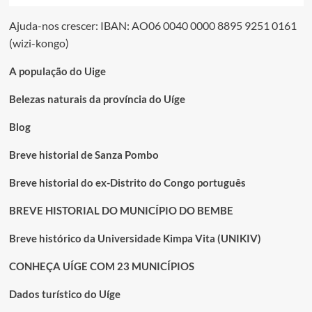
Ajuda-nos crescer: IBAN: AO06 0040 0000 8895 9251 0161
(wizi-kongo)
A população do Uige
Belezas naturais da província do Uíge
Blog
Breve historial de Sanza Pombo
Breve historial do ex-Distrito do Congo português
BREVE HISTORIAL DO MUNICÍPIO DO BEMBE
Breve histórico da Universidade Kimpa Vita (UNIKIV)
CONHEÇA UÍGE COM 23 MUNICÍPIOS
Dados turístico do Uíge