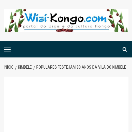
Skip
to
content
Menu
principal
INÍCIO
KIMBELE
POPULARES FESTEJAM 80 ANOS DA VILA DO KIMBELE