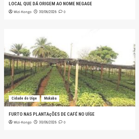
LOCAL QUE DÁ ORIGEM AO NOME NEGAGE
Wizi-Kongo
0
30/06/2026
Cidade do Uíge
Mukaba
FURTO NAS PLANTAçÕES DE CAFÉ NO UÍGE
Wizi-Kongo
0
30/06/2026