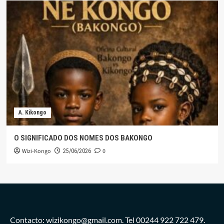
A. Kikongo
O SIGNIFICADO DOS NOMES DOS BAKONGO
Wizi-Kongo
0
25/06/2026
Contacto: wizikongo@gmail.com. Tel 00244 922 722 479.