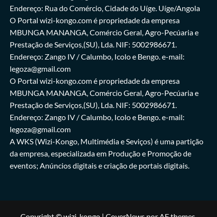
Endereço: Rua do Comércio, Cidade do Uíge. Uíge/Angola
O Portal wizi-kongo.com é propriedade da empresa
MBUNGA MANANGA, Comércio Geral, Agro-Pecúaria e
Prestação de Serviços,(SU), Lda. NIF: 5002986671.
Endereço: Zango IV / Calumbo, Icolo e Bengo. e-mail:
legoza@gmail.com
O Portal wizi-kongo.com é propriedade da empresa
MBUNGA MANANGA, Comércio Geral, Agro-Pecúaria e
Prestação de Serviços,(SU), Lda. NIF: 5002986671.
Endereço: Zango IV / Calumbo, Icolo e Bengo. e-mail:
legoza@gmail.com
A WKS (Wizi-Kongo, Multimédia e Seviços) é uma partição
da empresa, especializada em Produção e Promoção de
eventos; Anúncios digitais e criação de portais digitais.
Copyright © wizi-kongo
|
CoverNews
por AF themes.