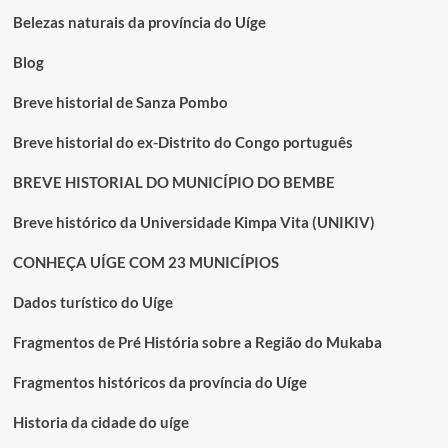
cinco
Belezas naturais da província do Uíge
mil
jovens
Blog
desfavorecidos
Breve historial de Sanza Pombo
Breve historial do ex-Distrito do Congo português
BREVE HISTORIAL DO MUNICÍPIO DO BEMBE
Breve histórico da Universidade Kimpa Vita (UNIKIV)
CONHEÇA UÍGE COM 23 MUNICÍPIOS
Dados turístico do Uíge
Fragmentos de Pré História sobre a Região do Mukaba
Fragmentos históricos da província do Uíge
Historia da cidade do uíge