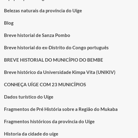
obras
paralisadas
Belezas naturais da província do Uíge
desde
2013
Blog
Breve historial de Sanza Pombo
Breve historial do ex-Distrito do Congo português
BREVE HISTORIAL DO MUNICÍPIO DO BEMBE
Breve histórico da Universidade Kimpa Vita (UNIKIV)
CONHEÇA UÍGE COM 23 MUNICÍPIOS
Dados turístico do Uíge
Fragmentos de Pré História sobre a Região do Mukaba
Fragmentos históricos da província do Uíge
Historia da cidade do uíge