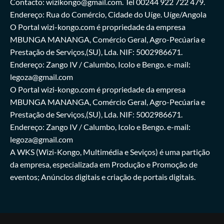
Contacto: wizikongo@gmail.com. Tel 00244 922 722 479.
Endereço: Rua do Comércio, Cidade do Uíge. Uíge/Angola
O Portal wizi-kongo.com é propriedade da empresa
MBUNGA MANANGA, Comércio Geral, Agro-Pecúaria e
Prestação de Serviços,(SU), Lda. NIF: 5002986671.
Endereço: Zango IV / Calumbo, Icolo e Bengo. e-mail:
legoza@gmail.com
O Portal wizi-kongo.com é propriedade da empresa
MBUNGA MANANGA, Comércio Geral, Agro-Pecúaria e
Prestação de Serviços,(SU), Lda. NIF: 5002986671.
Endereço: Zango IV / Calumbo, Icolo e Bengo. e-mail:
legoza@gmail.com
A WKS (Wizi-Kongo, Multimédia e Seviços) é uma partição
da empresa, especializada em Produção e Promoção de
eventos; Anúncios digitais e criação de portais digitais.