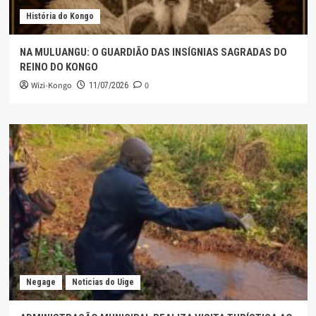
História do Kongo
NA MULUANGU: O GUARDIÃO DAS INSÍGNIAS SAGRADAS DO
REINO DO KONGO
Wizi-Kongo
0
11/07/2026
Negage
Noticias do Uige