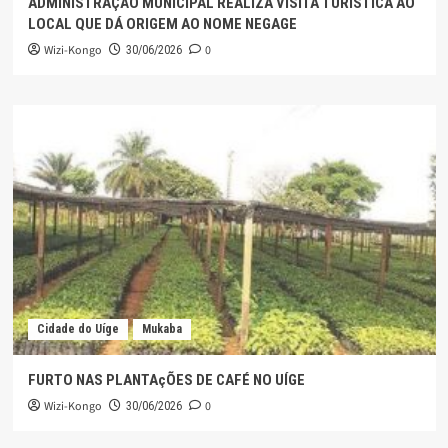
ADMINISTRAÇÃO MUNICIPAL REALIZA VISITA TURÍSTICA AO
LOCAL QUE DÁ ORIGEM AO NOME NEGAGE
Wizi-Kongo
0
30/06/2026
Cidade do Uíge
Mukaba
FURTO NAS PLANTAçÕES DE CAFÉ NO UÍGE
Wizi-Kongo
0
30/06/2026