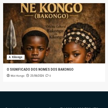
A. Kikongo
O SIGNIFICADO DOS NOMES DOS BAKONGO
Wizi-Kongo
0
25/06/2026