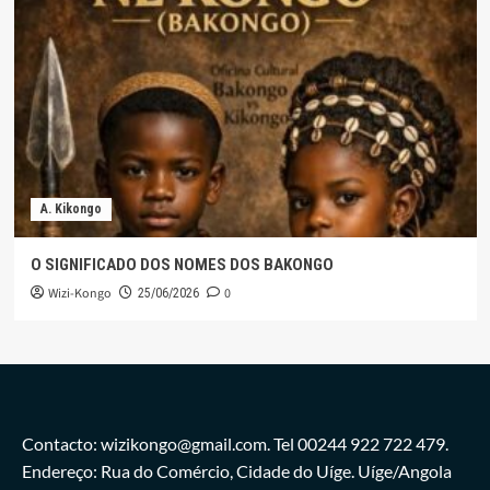
A. Kikongo
O SIGNIFICADO DOS NOMES DOS BAKONGO
Wizi-Kongo
0
25/06/2026
Contacto: wizikongo@gmail.com. Tel 00244 922 722 479.
Endereço: Rua do Comércio, Cidade do Uíge. Uíge/Angola