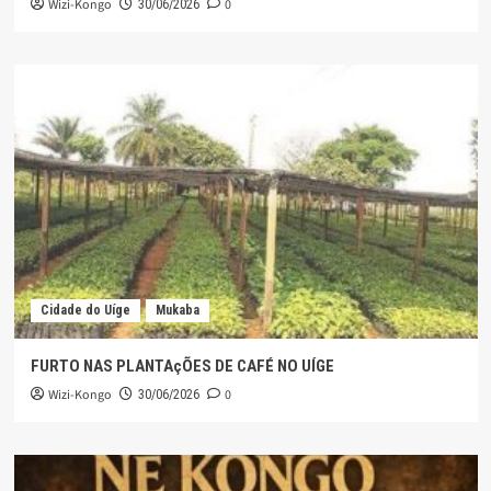
Wizi-Kongo
0
30/06/2026
Cidade do Uíge
Mukaba
FURTO NAS PLANTAçÕES DE CAFÉ NO UÍGE
Wizi-Kongo
0
30/06/2026