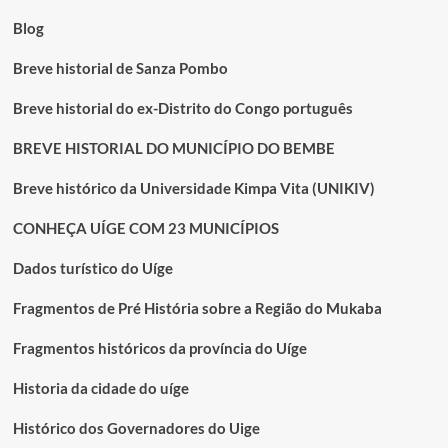
no
Kimpa
Blog
Vita
Breve historial de Sanza Pombo
Breve historial do ex-Distrito do Congo português
BREVE HISTORIAL DO MUNICÍPIO DO BEMBE
Breve histórico da Universidade Kimpa Vita (UNIKIV)
CONHEÇA UÍGE COM 23 MUNICÍPIOS
Dados turístico do Uíge
Fragmentos de Pré História sobre a Região do Mukaba
Fragmentos históricos da província do Uíge
Historia da cidade do uíge
Histórico dos Governadores do Uige