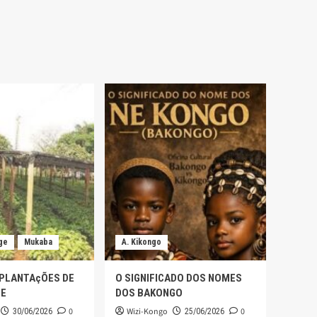
ge
Mukaba
A. Kikongo
 PLANTAçÕES DE
O SIGNIFICADO DOS NOMES
GE
DOS BAKONGO
0
Wizi-Kongo
0
30/06/2026
25/06/2026