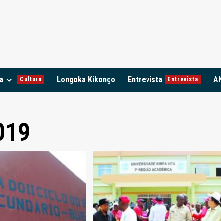
a
Longoka Kikongo
Entrevista
A
Cultura
Entrevista
019