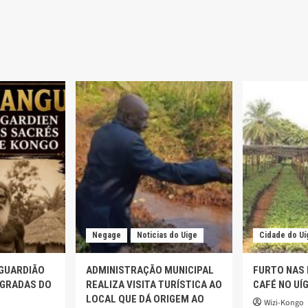
Negage
Noticias do Uige
Cidade do Uí
 GUARDIÃO
ADMINISTRAÇÃO MUNICIPAL
FURTO NAS
AGRADAS DO
REALIZA VISITA TURÍSTICA AO
CAFÉ NO UÍ
LOCAL QUE DÁ ORIGEM AO
Wizi-Kongo