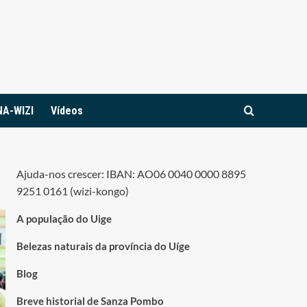
NA-WIZI
Vídeos
Ajuda-nos crescer: IBAN: AO06 0040 0000 8895
9251 0161 (wizi-kongo)
A população do Uige
Belezas naturais da província do Uíge
Blog
Breve historial de Sanza Pombo