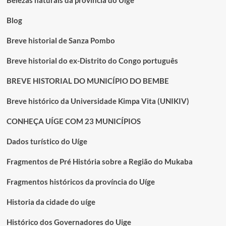
Belezas naturais da província do Uíge
em
Angola
Blog
Breve historial de Sanza Pombo
Breve historial do ex-Distrito do Congo português
BREVE HISTORIAL DO MUNICÍPIO DO BEMBE
Breve histórico da Universidade Kimpa Vita (UNIKIV)
CONHEÇA UÍGE COM 23 MUNICÍPIOS
Dados turístico do Uíge
Fragmentos de Pré História sobre a Região do Mukaba
Fragmentos históricos da província do Uíge
Historia da cidade do uíge
Histórico dos Governadores do Uige