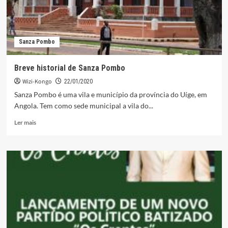
Sanza Pombo
Breve historial de Sanza Pombo
Wizi-Kongo
22/01/2020
Sanza Pombo é uma vila e município da província do Uíge, em
Angola. Tem como sede municipal a vila do...
Leia
Ler mais
mais
sobre
Breve
historial
de
Sanza
Pombo