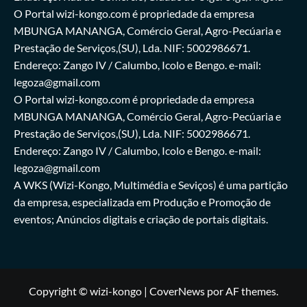
O Portal wizi-kongo.com é propriedade da empresa
MBUNGA MANANGA, Comércio Geral, Agro-Pecúaria e
Prestação de Serviços,(SU), Lda. NIF: 5002986671.
Endereço: Zango IV / Calumbo, Icolo e Bengo. e-mail:
legoza@gmail.com
O Portal wizi-kongo.com é propriedade da empresa
MBUNGA MANANGA, Comércio Geral, Agro-Pecúaria e
Prestação de Serviços,(SU), Lda. NIF: 5002986671.
Endereço: Zango IV / Calumbo, Icolo e Bengo. e-mail:
legoza@gmail.com
A WKS (Wizi-Kongo, Multimédia e Seviços) é uma partição
da empresa, especializada em Produção e Promoção de
eventos; Anúncios digitais e criação de portais digitais.
Copyright © wizi-kongo
|
CoverNews
por AF themes.