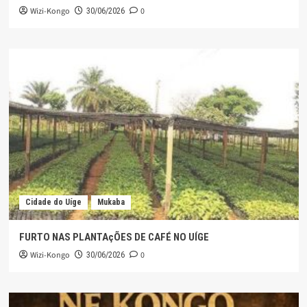
Wizi-Kongo
0
30/06/2026
Cidade do Uíge
Mukaba
FURTO NAS PLANTAçÕES DE CAFÉ NO UÍGE
Wizi-Kongo
0
30/06/2026