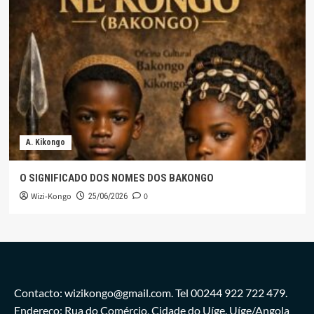
A. Kikongo
O SIGNIFICADO DOS NOMES DOS BAKONGO
Wizi-Kongo
0
25/06/2026
Contacto: wizikongo@gmail.com. Tel 00244 922 722 479.
Endereço: Rua do Comércio, Cidade do Uíge. Uíge/Angola