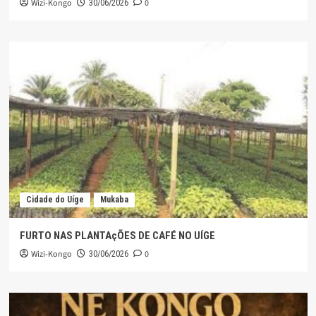
Wizi-Kongo
0
30/06/2026
Cidade do Uíge
Mukaba
FURTO NAS PLANTAçÕES DE CAFÉ NO UÍGE
Wizi-Kongo
0
30/06/2026