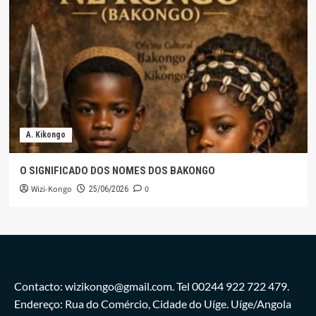
A. Kikongo
O SIGNIFICADO DOS NOMES DOS BAKONGO
Wizi-Kongo
0
25/06/2026
Contacto: wizikongo@gmail.com. Tel 00244 922 722 479.
Endereço: Rua do Comércio, Cidade do Uíge. Uíge/Angola