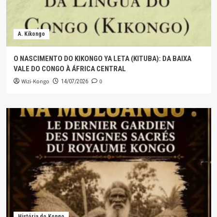
A. Kikongo
O NASCIMENTO DO KIKONGO YA LETA (KITUBA): DA BAIXA
VALE DO CONGO À ÁFRICA CENTRAL
Wizi-Kongo
0
14/07/2026
História do Kongo