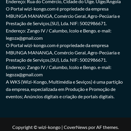
Endereço: Rua do Comércio, Cidade do Uíge. Uíge/Angola
O Portal wizi-kongo.com é propriedade da empresa
MBUNGA MANANGA, Comércio Geral, Agro-Pecúaria e
Prestação de Serviços,(SU), Lda. NIF: 5002986671.
Endereço: Zango IV / Calumbo, Icolo e Bengo. e-mail:
legoza@gmail.com
O Portal wizi-kongo.com é propriedade da empresa
MBUNGA MANANGA, Comércio Geral, Agro-Pecúaria e
Prestação de Serviços,(SU), Lda. NIF: 5002986671.
Endereço: Zango IV / Calumbo, Icolo e Bengo. e-mail:
legoza@gmail.com
A WKS (Wizi-Kongo, Multimédia e Seviços) é uma partição
da empresa, especializada em Produção e Promoção de
eventos; Anúncios digitais e criação de portais digitais.
Copyright © wizi-kongo
|
CoverNews
por AF themes.