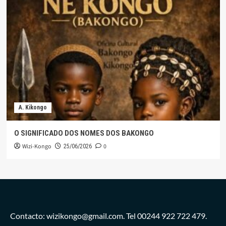
A. Kikongo
O SIGNIFICADO DOS NOMES DOS BAKONGO
Wizi-Kongo
0
25/06/2026
Contacto: wizikongo@gmail.com. Tel 00244 922 722 479.