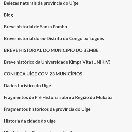
causa
Belezas naturais da província do Uíge
duas
mortes
Blog
Breve historial de Sanza Pombo
Breve historial do ex-Distrito do Congo português
BREVE HISTORIAL DO MUNICÍPIO DO BEMBE
Breve histórico da Universidade Kimpa Vita (UNIKIV)
CONHEÇA UÍGE COM 23 MUNICÍPIOS
Dados turístico do Uíge
Fragmentos de Pré História sobre a Região do Mukaba
Fragmentos históricos da província do Uíge
Historia da cidade do uíge