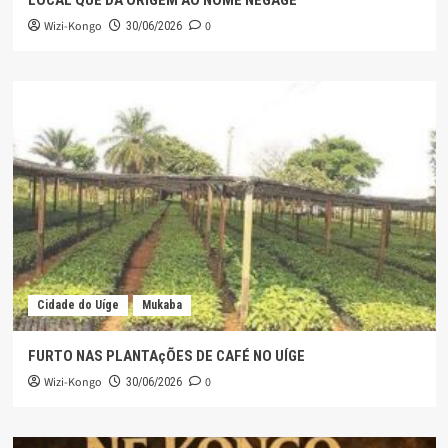
LOCAL QUE DÁ ORIGEM AO NOME NEGAGE
Wizi-Kongo
0
30/06/2026
Cidade do Uíge
Mukaba
FURTO NAS PLANTAçÕES DE CAFÉ NO UÍGE
Wizi-Kongo
0
30/06/2026