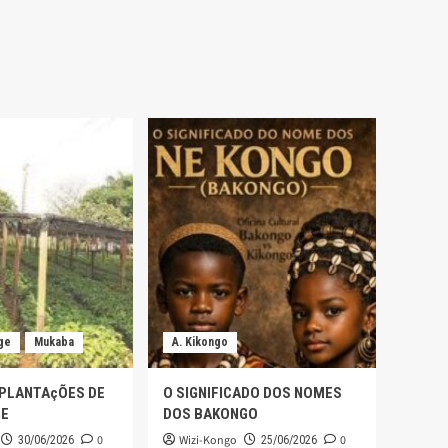
ge
Mukaba
A. Kikongo
 PLANTAçÕES DE
O SIGNIFICADO DOS NOMES
GE
DOS BAKONGO
0
Wizi-Kongo
0
30/06/2026
25/06/2026