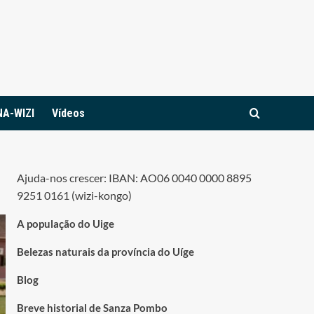
NA-WIZI
Vídeos
Ajuda-nos crescer: IBAN: AO06 0040 0000 8895
9251 0161 (wizi-kongo)
A população do Uige
Belezas naturais da província do Uíge
Blog
Breve historial de Sanza Pombo