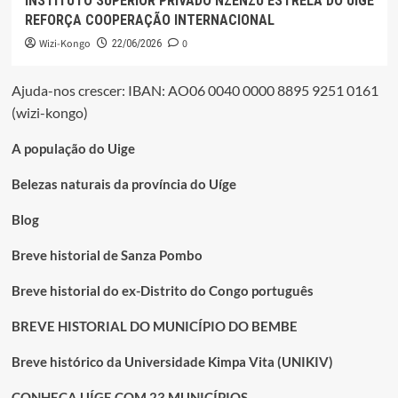
INSTITUTO SUPERIOR PRIVADO NZENZU ESTRELA DO UÍGE
REFORÇA COOPERAÇÃO INTERNACIONAL
Wizi-Kongo
0
22/06/2026
Ajuda-nos crescer: IBAN: AO06 0040 0000 8895 9251 0161
(wizi-kongo)
A população do Uige
Belezas naturais da província do Uíge
Blog
Breve historial de Sanza Pombo
Breve historial do ex-Distrito do Congo português
BREVE HISTORIAL DO MUNICÍPIO DO BEMBE
Breve histórico da Universidade Kimpa Vita (UNIKIV)
CONHEÇA UÍGE COM 23 MUNICÍPIOS