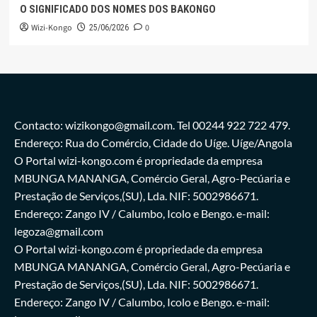
O SIGNIFICADO DOS NOMES DOS BAKONGO
Wizi-Kongo
0
25/06/2026
Contacto: wizikongo@gmail.com. Tel 00244 922 722 479.
Endereço: Rua do Comércio, Cidade do Uíge. Uíge/Angola
O Portal wizi-kongo.com é propriedade da empresa
MBUNGA MANANGA, Comércio Geral, Agro-Pecúaria e
Prestação de Serviços,(SU), Lda. NIF: 5002986671.
Endereço: Zango IV / Calumbo, Icolo e Bengo. e-mail:
legoza@gmail.com
O Portal wizi-kongo.com é propriedade da empresa
MBUNGA MANANGA, Comércio Geral, Agro-Pecúaria e
Prestação de Serviços,(SU), Lda. NIF: 5002986671.
Endereço: Zango IV / Calumbo, Icolo e Bengo. e-mail: