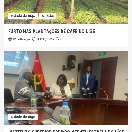
Cidade do Uíge
Mukaba
FURTO NAS PLANTAçÕES DE CAFÉ NO UÍGE
Wizi-Kongo
0
30/06/2026
Cidade do Uíge