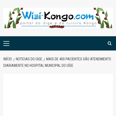
Skip
to
content
Menu
principal
INÍCIO
NOTICIAS DO UIGE
MAIS DE 400 PACIENTES SÃO ATENDIMENTO
DIARIAMENTE NO HOSPITAL MUNICIPAL DO UÍGE