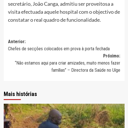
secretário, João Canga, admitiu ser proveitosa a
visita efectuada aquele hospital com o objectivo de
constatar o real quadro de funcionalidade.
Navegação
Anterior:
Chefes de secções colocados em prova à porta fechada
de
Próximo:
artigos
“Não estamos aqui para criar amizades, muito menos fazer
famílias” – Directora da Saúde no Uíge
Mais histórias