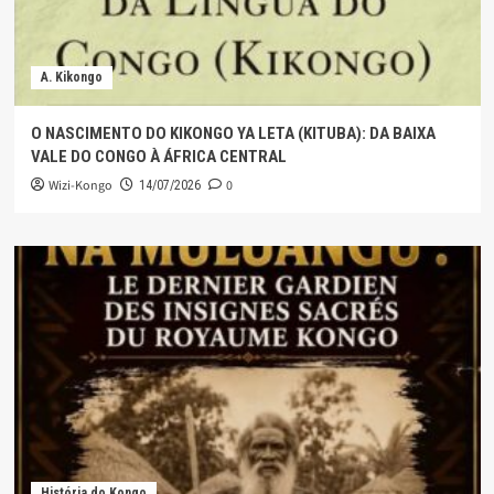
A. Kikongo
O NASCIMENTO DO KIKONGO YA LETA (KITUBA): DA BAIXA
VALE DO CONGO À ÁFRICA CENTRAL
Wizi-Kongo
0
14/07/2026
História do Kongo