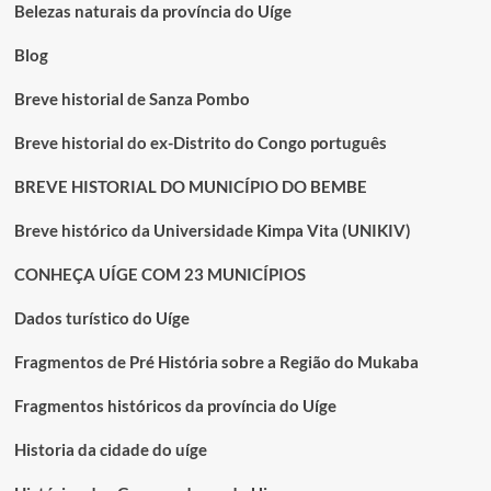
Velho
Belezas naturais da província do Uíge
e
Bungo
Blog
Breve historial de Sanza Pombo
Breve historial do ex-Distrito do Congo português
BREVE HISTORIAL DO MUNICÍPIO DO BEMBE
Breve histórico da Universidade Kimpa Vita (UNIKIV)
CONHEÇA UÍGE COM 23 MUNICÍPIOS
Dados turístico do Uíge
Fragmentos de Pré História sobre a Região do Mukaba
Fragmentos históricos da província do Uíge
Historia da cidade do uíge