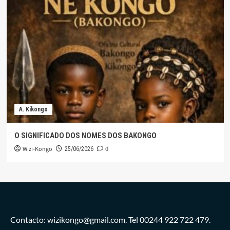
A. Kikongo
O SIGNIFICADO DOS NOMES DOS BAKONGO
Wizi-Kongo
0
25/06/2026
Contacto: wizikongo@gmail.com. Tel 00244 922 722 479.