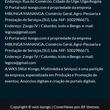
Endereço: Rua do Comércio, Cidade do Uíge. Uíge/Angola
O Portal wizi-kongo.com é propriedade da empresa
MBUNGA MANANGA, Comércio Geral, Agro-Pecúaria e
Prestação de Serviços,(SU), Lda. NIF: 5002986671.
Endereço: Zango IV / Calumbo, Icolo e Bengo. e-mail:
legoza@gmail.com
O Portal wizi-kongo.com é propriedade da empresa
MBUNGA MANANGA, Comércio Geral, Agro-Pecúaria e
Prestação de Serviços,(SU), Lda. NIF: 5002986671.
Endereço: Zango IV / Calumbo, Icolo e Bengo. e-mail:
legoza@gmail.com
A WKS (Wizi-Kongo, Multimédia e Seviços) é uma partição
da empresa, especializada em Produção e Promoção de
eventos; Anúncios digitais e criação de portais digitais.
Copyright © wizi-kongo
|
CoverNews
por AF themes.