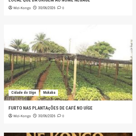
LOCAL QUE DÁ ORIGEM AO NOME NEGAGE
Wizi-Kongo
0
30/06/2026
Cidade do Uíge
Mukaba
FURTO NAS PLANTAçÕES DE CAFÉ NO UÍGE
Wizi-Kongo
0
30/06/2026