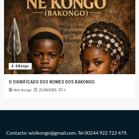
A. Kikongo
O SIGNIFICADO DOS NOMES DOS BAKONGO
Wizi-Kongo
0
25/06/2026
Contacto: wizikongo@gmail.com. Tel 00244 922 722 479.