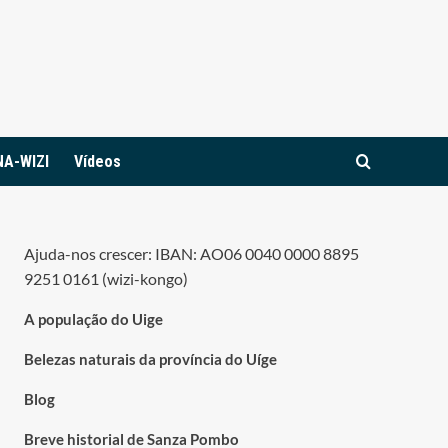
NA-WIZI
Vídeos
Ajuda-nos crescer: IBAN: AO06 0040 0000 8895
9251 0161 (wizi-kongo)
A população do Uige
Belezas naturais da província do Uíge
Blog
Breve historial de Sanza Pombo