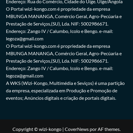
Endereço: Rua do Comércio, Cidade do Uíge. Uíge/Angola
O Portal wizi-kongo.com é propriedade da empresa
MBUNGA MANANGA, Comércio Geral, Agro-Pecúaria e
Prestação de Serviços,(SU), Lda. NIF: 5002986671.
Endereço: Zango IV / Calumbo, Icolo e Bengo. e-mail:
legoza@gmail.com
O Portal wizi-kongo.com é propriedade da empresa
MBUNGA MANANGA, Comércio Geral, Agro-Pecúaria e
Prestação de Serviços,(SU), Lda. NIF: 5002986671.
Endereço: Zango IV / Calumbo, Icolo e Bengo. e-mail:
legoza@gmail.com
A WKS (Wizi-Kongo, Multimédia e Seviços) é uma partição
da empresa, especializada em Produção e Promoção de
eventos; Anúncios digitais e criação de portais digitais.
Copyright © wizi-kongo
|
CoverNews
por AF themes.