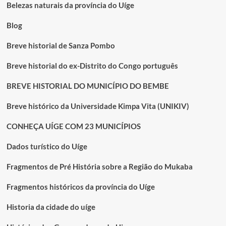
DE
Belezas naturais da província do Uíge
SANGUE
A
Blog
MATERNIDADE
DO
Breve historial de Sanza Pombo
UÍGE
Breve historial do ex-Distrito do Congo português
BREVE HISTORIAL DO MUNICÍPIO DO BEMBE
Breve histórico da Universidade Kimpa Vita (UNIKIV)
CONHEÇA UÍGE COM 23 MUNICÍPIOS
Dados turístico do Uíge
Fragmentos de Pré História sobre a Região do Mukaba
Fragmentos históricos da província do Uíge
Historia da cidade do uíge