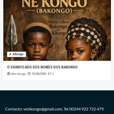
A. Kikongo
O SIGNIFICADO DOS NOMES DOS BAKONGO
Wizi-Kongo
0
25/06/2026
Contacto: wizikongo@gmail.com. Tel 00244 922 722 479.