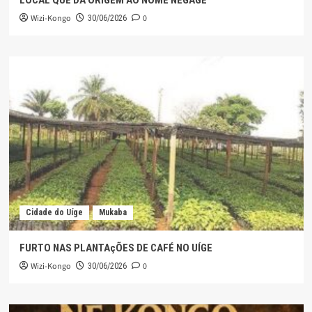
LOCAL QUE DÁ ORIGEM AO NOME NEGAGE
Wizi-Kongo
0
30/06/2026
Cidade do Uíge
Mukaba
FURTO NAS PLANTAçÕES DE CAFÉ NO UÍGE
Wizi-Kongo
0
30/06/2026