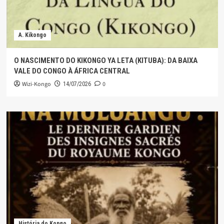
A. Kikongo
O NASCIMENTO DO KIKONGO YA LETA (KITUBA): DA BAIXA
VALE DO CONGO À ÁFRICA CENTRAL
Wizi-Kongo
0
14/07/2026
História do Kongo