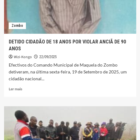
Zombo
DETIDO CIDADÃO DE 18 ANOS POR VIOLAR ANCIÃ DE 90
ANOS
Wizi-Kongo
22/09/2025
Efectivos do Comando Municipal de Maquela do Zombo
detiveram, na última sexta-feira, 19 de Setembro de 2025, um
cidadão nacional...
Leia
Ler mais
mais
sobre
DETIDO
CIDADÃO
DE
18
ANOS
POR