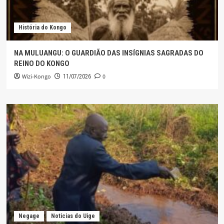
História do Kongo
NA MULUANGU: O GUARDIÃO DAS INSÍGNIAS SAGRADAS DO
REINO DO KONGO
Wizi-Kongo
0
11/07/2026
Negage
Noticias do Uige