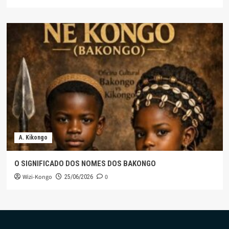
A. Kikongo
O SIGNIFICADO DOS NOMES DOS BAKONGO
Wizi-Kongo
0
25/06/2026