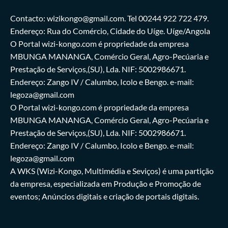
Contacto: wizikongo@gmail.com. Tel 00244 922 722 479.
Endereço: Rua do Comércio, Cidade do Uíge. Uíge/Angola
O Portal wizi-kongo.com é propriedade da empresa
MBUNGA MANANGA, Comércio Geral, Agro-Pecúaria e
Prestação de Serviços,(SU), Lda. NIF: 5002986671.
Endereço: Zango IV / Calumbo, Icolo e Bengo. e-mail:
legoza@gmail.com
O Portal wizi-kongo.com é propriedade da empresa
MBUNGA MANANGA, Comércio Geral, Agro-Pecúaria e
Prestação de Serviços,(SU), Lda. NIF: 5002986671.
Endereço: Zango IV / Calumbo, Icolo e Bengo. e-mail:
legoza@gmail.com
A WKS (Wizi-Kongo, Multimédia e Seviços) é uma partição
da empresa, especializada em Produção e Promoção de
eventos; Anúncios digitais e criação de portais digitais.