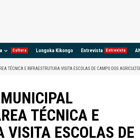
a
Longoka Kikongo
Entrevista
A
Cultura
Entrevista
REA TÉCNICA E INFRAESTRUTURA VISITA ESCOLAS DE CAMPO DOS AGRICULT
 MUNICIPAL
REA TÉCNICA E
 VISITA ESCOLAS DE