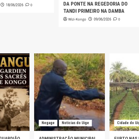
DA PONTE NA REGEDORIA DO
0
18/06/2026
TANDI PRIMEIRO NA DAMBA
Wizi-Kongo
0
09/06/2026
Negage
Noticias do Uige
Cidade do Uí
 GUARDIÃO
ADMINISTRAÇÃO MUNICIPAL
FURTO NAS