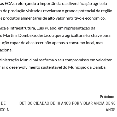
s ECAs, reforçando a importância da diversificação agrícola
 de produção visitados revelaram o grande potencial da região
s produtos alimentares de alto valor nutritivo e económico.
ca e Infraestrutura, Luís Puabo, em representação da
o Martins Dombaxe, destacou que a agricultura é a chave para
ução capaz de abastecer não apenas o consumo local, mas
acional.
ministração Municipal reafirma o seu compromisso em valorizar
sionar o desenvolvimento sustentável do Município da Damba.
Próximo:
 DE
DETIDO CIDADÃO DE 18 ANOS POR VIOLAR ANCIÃ DE 90
NGO Á
ANOS