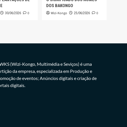
GE
DOS BAKONGO
0
Wizi-Kongo
0
30/06/2026
25/06/2026
WKS (Wizi-Kongo, Multimédia e Seviços) é uma
rtição da empresa, especializada em Produção e
omoção de eventos; Anúncios digitais e criação de
rtais digitais.