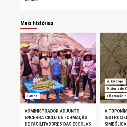
Mais histórias
A. Kikongo
História do 
Damba
Libertação d
ADMINISTRADOR ADJUNTO
A TOPONÍM
ENCERRA CICLO DE FORMAÇÃO
INSTRUMEN
DE FACILITADORES DAS ESCOLAS
SIMBÓLICA