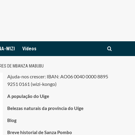
NA-WIZI
Vídeos
ORES DE MBANZA MABUBU
Ajuda-nos crescer: IBAN: AO06 0040 0000 8895
9251 0161 (wizi-kongo)
A população do Uige
Belezas naturais da província do Uíge
Blog
Breve historial de Sanza Pombo