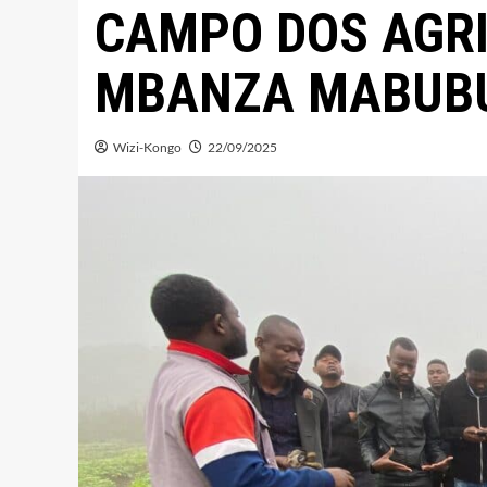
CAMPO DOS AGRI
MBANZA MABUB
Wizi-Kongo
22/09/2025