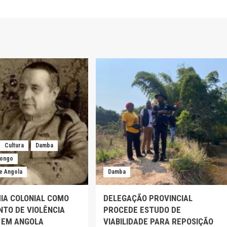
Cultura
Damba
Kongo
e Angola
Damba
IA COLONIAL COMO
DELEGAÇÃO PROVINCIAL
TO DE VIOLÊNCIA
PROCEDE ESTUDO DE
 EM ANGOLA
VIABILIDADE PARA REPOSIÇÃO