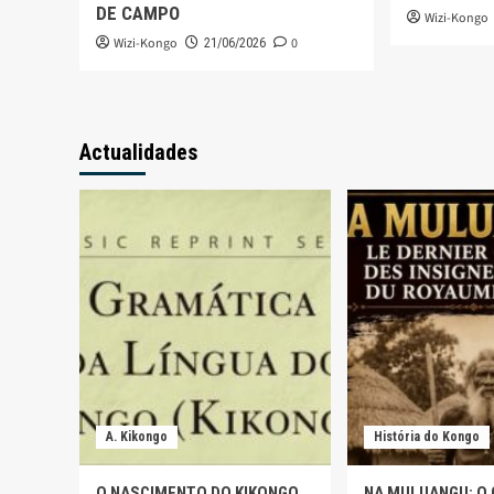
DE CAMPO
Wizi-Kongo
Wizi-Kongo
0
21/06/2026
Actualidades
A. Kikongo
História do Kongo
O NASCIMENTO DO KIKONGO
NA MULUANGU: O