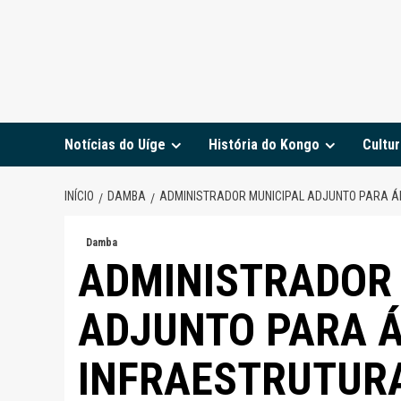
Notícias do Uíge
História do Kongo
Cultur
INÍCIO
DAMBA
ADMINISTRADOR MUNICIPAL ADJUNTO PARA Á
Damba
ADMINISTRADOR
ADJUNTO PARA Á
INFRAESTRUTURA