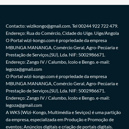
Contacto: wizikongo@gmail.com. Tel 00244 922 722 479.
Endereço: Rua do Comércio, Cidade do Uíge. Uíge/Angola
O Portal wizi-kongo.com é propriedade da empresa
MBUNGA MANANGA, Comércio Geral, Agro-Pecúaria e
Prestação de Serviços,(SU), Lda. NIF: 5002986671.
Endereço: Zango IV / Calumbo, Icolo e Bengo. e-mail:
legoza@gmail.com
O Portal wizi-kongo.com é propriedade da empresa
MBUNGA MANANGA, Comércio Geral, Agro-Pecúaria e
Prestação de Serviços,(SU), Lda. NIF: 5002986671.
Endereço: Zango IV / Calumbo, Icolo e Bengo. e-mail:
legoza@gmail.com
A WKS (Wizi-Kongo, Multimédia e Seviços) é uma partição
da empresa, especializada em Produção e Promoção de
eventos; Anúncios digitais e criação de portais digitais.