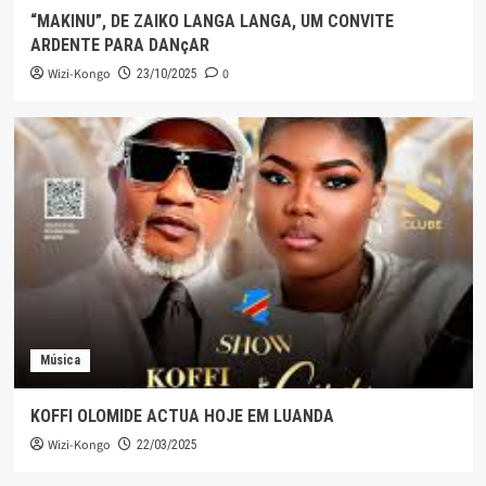
“MAKINU”, DE ZAIKO LANGA LANGA, UM CONVITE
ARDENTE PARA DANçAR
Wizi-Kongo
0
23/10/2025
Música
KOFFI OLOMIDE ACTUA HOJE EM LUANDA
Wizi-Kongo
22/03/2025