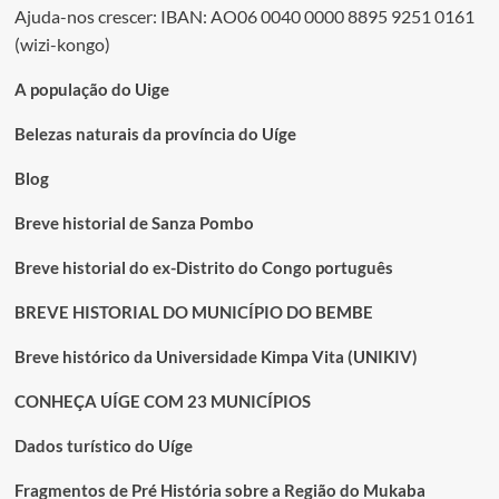
Ajuda-nos crescer: IBAN: AO06 0040 0000 8895 9251 0161
(wizi-kongo)
A população do Uige
Belezas naturais da província do Uíge
Blog
Breve historial de Sanza Pombo
Breve historial do ex-Distrito do Congo português
BREVE HISTORIAL DO MUNICÍPIO DO BEMBE
Breve histórico da Universidade Kimpa Vita (UNIKIV)
CONHEÇA UÍGE COM 23 MUNICÍPIOS
Dados turístico do Uíge
Fragmentos de Pré História sobre a Região do Mukaba