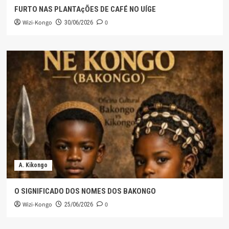
FURTO NAS PLANTAçÕES DE CAFÉ NO UÍGE
Wizi-Kongo
0
30/06/2026
A. Kikongo
O SIGNIFICADO DOS NOMES DOS BAKONGO
Wizi-Kongo
0
25/06/2026