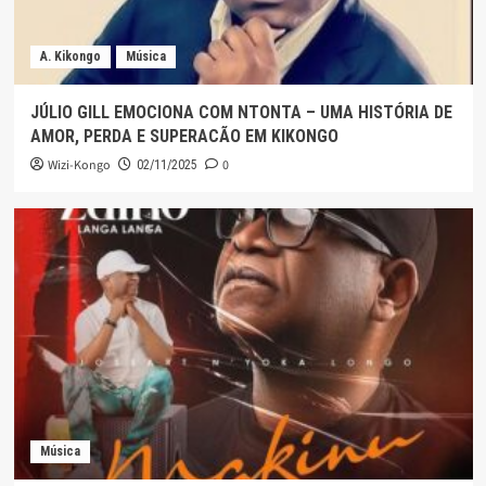
A. Kikongo
Música
JÚLIO GILL EMOCIONA COM NTONTA – UMA HISTÓRIA DE
AMOR, PERDA E SUPERACÃO EM KIKONGO
Wizi-Kongo
0
02/11/2025
Música