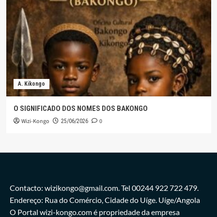
A. Kikongo
O SIGNIFICADO DOS NOMES DOS BAKONGO
Wizi-Kongo
0
25/06/2026
Contacto: wizikongo@gmail.com. Tel 00244 922 722 479.
Endereço: Rua do Comércio, Cidade do Uíge. Uíge/Angola
O Portal wizi-kongo.com é propriedade da empresa