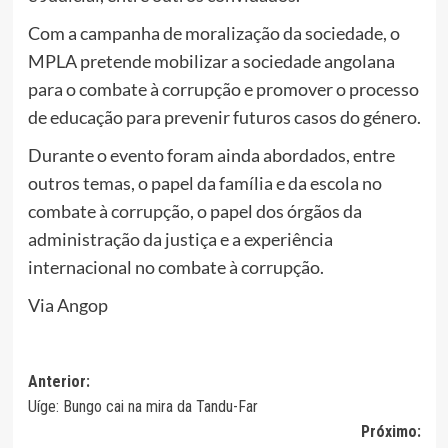
Com a campanha de moralização da sociedade, o
MPLA pretende mobilizar a sociedade angolana
para o combate à corrupção e promover o processo
de educação para prevenir futuros casos do género.
Durante o evento foram ainda abordados, entre
outros temas, o papel da família e da escola no
combate à corrupção, o papel dos órgãos da
administração da justiça e a experiência
internacional no combate à corrupção.
Via Angop
Navegação
Anterior:
Uíge: Bungo cai na mira da Tandu-Far
de
Próximo: