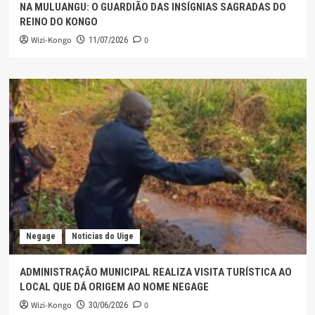
NA MULUANGU: O GUARDIÃO DAS INSÍGNIAS SAGRADAS DO
REINO DO KONGO
Wizi-Kongo
0
11/07/2026
Negage
Noticias do Uige
ADMINISTRAÇÃO MUNICIPAL REALIZA VISITA TURÍSTICA AO
LOCAL QUE DÁ ORIGEM AO NOME NEGAGE
Wizi-Kongo
0
30/06/2026