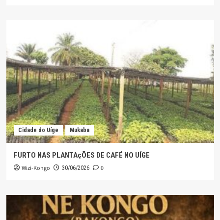
Cidade do Uíge
Mukaba
FURTO NAS PLANTAçÕES DE CAFÉ NO UÍGE
Wizi-Kongo
0
30/06/2026