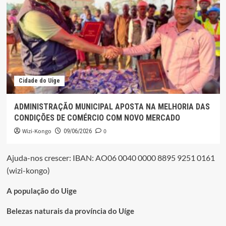
Cidade do Uíge
ADMINISTRAÇÃO MUNICIPAL APOSTA NA MELHORIA DAS
CONDIÇÕES DE COMÉRCIO COM NOVO MERCADO
Wizi-Kongo
0
09/06/2026
Ajuda-nos crescer: IBAN: AO06 0040 0000 8895 9251 0161
(wizi-kongo)
A população do Uige
Belezas naturais da província do Uíge