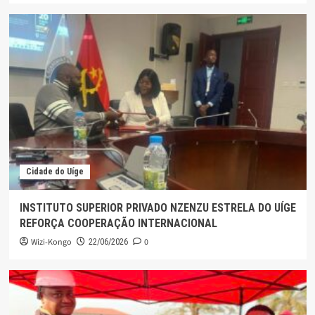
Cidade do Uíge
INSTITUTO SUPERIOR PRIVADO NZENZU ESTRELA DO UÍGE
REFORÇA COOPERAÇÃO INTERNACIONAL
Wizi-Kongo
0
22/06/2026