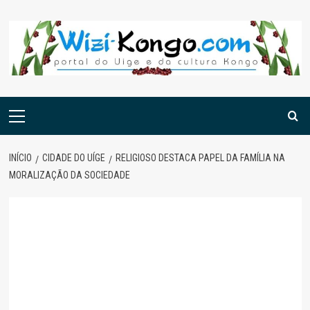
Skip
to
content
Menu
principal
INÍCIO
CIDADE DO UÍGE
RELIGIOSO DESTACA PAPEL DA FAMÍLIA NA
MORALIZAÇÃO DA SOCIEDADE