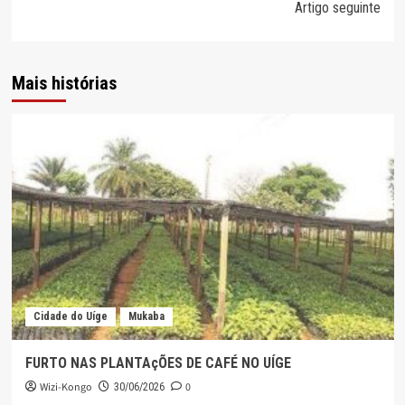
artigos
Artigo seguinte
Mais histórias
Cidade do Uíge
Mukaba
FURTO NAS PLANTAçÕES DE CAFÉ NO UÍGE
Wizi-Kongo
0
30/06/2026