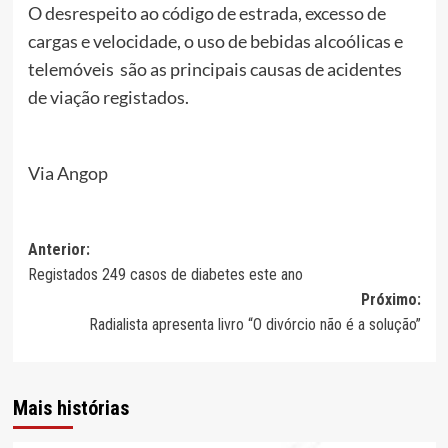
O desrespeito ao código de estrada, excesso de
cargas e velocidade, o uso de bebidas alcoólicas e
telemóveis são as principais causas de acidentes
de viação registados.
Via Angop
Navegação
Anterior:
Registados 249 casos de diabetes este ano
de
Próximo:
artigos
Radialista apresenta livro “O divórcio não é a solução”
Mais histórias