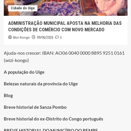
Cidade do Uíge
ADMINISTRAÇÃO MUNICIPAL APOSTA NA MELHORIA DAS
CONDIÇÕES DE COMÉRCIO COM NOVO MERCADO
Wizi-Kongo
0
09/06/2026
Ajuda-nos crescer: IBAN: AO06 0040 0000 8895 9251 0161
(wizi-kongo)
A população do Uige
Belezas naturais da província do Uíge
Blog
Breve historial de Sanza Pombo
Breve historial do ex-Distrito do Congo português
BREVE HISTORIAL DO MUNICÍPIO DO BEMBE