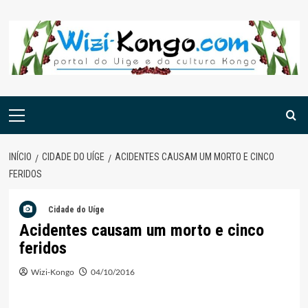
Skip
to
content
Menu
principal
INÍCIO
CIDADE DO UÍGE
ACIDENTES CAUSAM UM MORTO E CINCO
FERIDOS
Cidade do Uíge
Acidentes causam um morto e cinco
feridos
Wizi-Kongo
04/10/2016