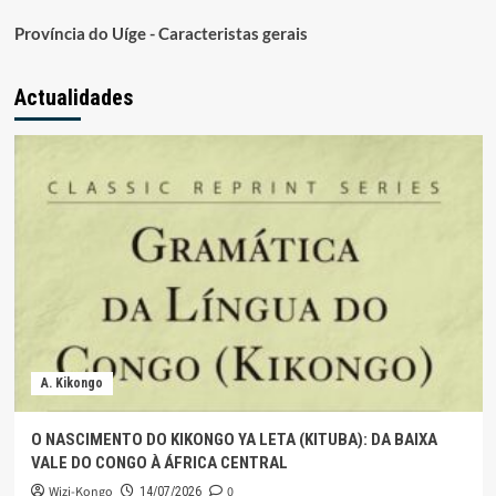
Província do Uíge - Caracteristas gerais
Actualidades
A. Kikongo
O NASCIMENTO DO KIKONGO YA LETA (KITUBA): DA BAIXA
VALE DO CONGO À ÁFRICA CENTRAL
Wizi-Kongo
0
14/07/2026