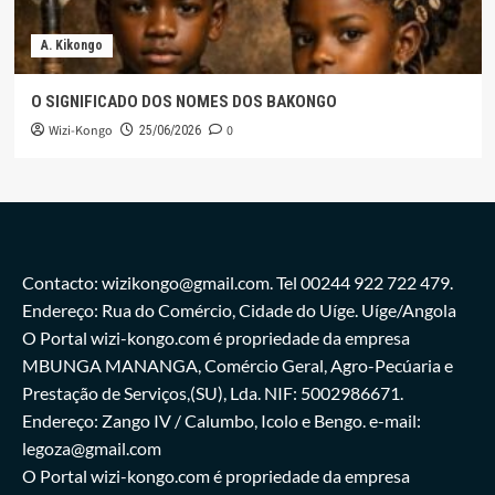
A. Kikongo
O SIGNIFICADO DOS NOMES DOS BAKONGO
Wizi-Kongo
0
25/06/2026
Contacto: wizikongo@gmail.com. Tel 00244 922 722 479.
Endereço: Rua do Comércio, Cidade do Uíge. Uíge/Angola
O Portal wizi-kongo.com é propriedade da empresa
MBUNGA MANANGA, Comércio Geral, Agro-Pecúaria e
Prestação de Serviços,(SU), Lda. NIF: 5002986671.
Endereço: Zango IV / Calumbo, Icolo e Bengo. e-mail:
legoza@gmail.com
O Portal wizi-kongo.com é propriedade da empresa