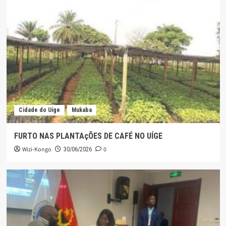
Cidade do Uíge
Mukaba
FURTO NAS PLANTAçÕES DE CAFÉ NO UÍGE
Wizi-Kongo
0
30/06/2026