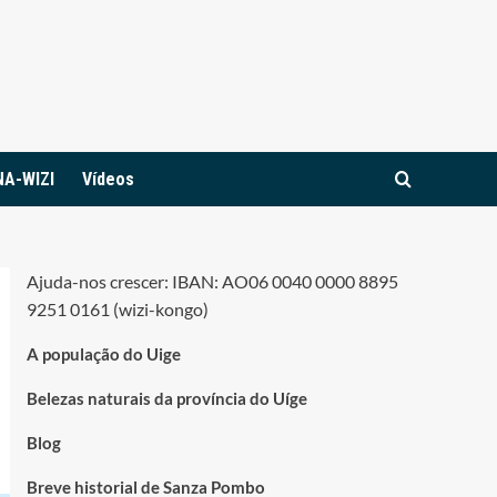
NA-WIZI
Vídeos
Ajuda-nos crescer: IBAN: AO06 0040 0000 8895
9251 0161 (wizi-kongo)
A população do Uige
Belezas naturais da província do Uíge
Blog
Breve historial de Sanza Pombo