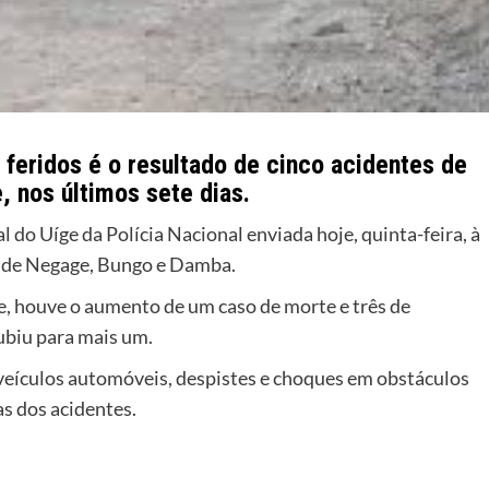
feridos é o resultado de cinco acidentes de
, nos últimos sete dias.
do Uíge da Polícia Nacional enviada hoje, quinta-feira, à
s de Negage, Bungo e Damba.
e, houve o aumento de um caso de morte e três de
ubiu para mais um.
 veículos automóveis, despistes e choques em obstáculos
s dos acidentes.