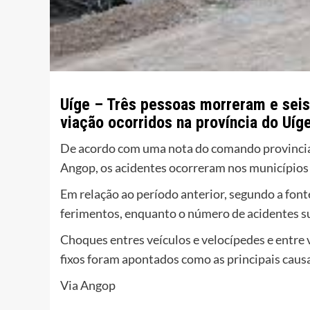
Uíge – Três pessoas morreram e seis 
viação ocorridos na província do Uíge
De acordo com uma nota do comando provincial 
Angop, os acidentes ocorreram nos município
Em relação ao período anterior, segundo a font
ferimentos, enquanto o número de acidentes s
Choques entres veículos e velocípedes e entre
fixos foram apontados como as principais causa
Via Angop