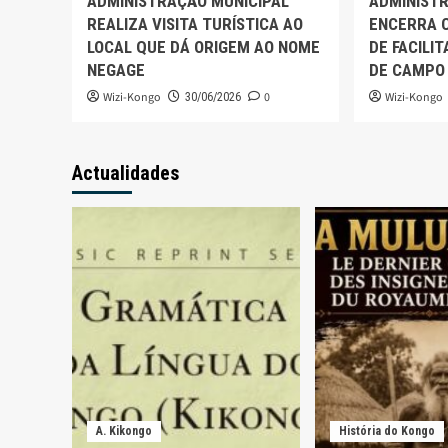
ADMINISTRAÇÃO MUNICIPAL
ADMINIST
REALIZA VISITA TURÍSTICA AO
ENCERRA 
LOCAL QUE DÁ ORIGEM AO NOME
DE FACILI
NEGAGE
DE CAMPO
Wizi-Kongo
0
Wizi-Kongo
30/06/2026
Actualidades
A. Kikongo
História do Kongo