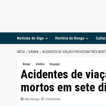
Notícias do Uíge
História do Kongo
Cultur
INÍCIO
DAMBA
ACIDENTES DE VIAÇÃO PROVOCAM TRÊS MORT
Bungo
Damba
Negage
Acidentes de via
mortos em sete d
Wizi-Kongo
13/03/2020