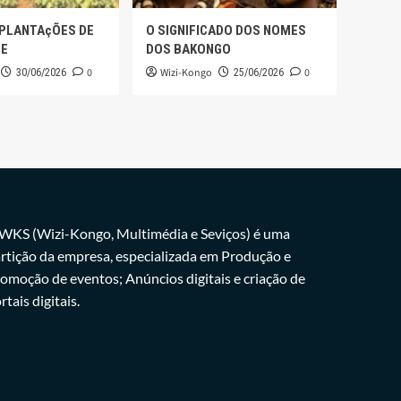
 PLANTAçÕES DE
O SIGNIFICADO DOS NOMES
GE
DOS BAKONGO
0
Wizi-Kongo
0
30/06/2026
25/06/2026
WKS (Wizi-Kongo, Multimédia e Seviços) é uma
rtição da empresa, especializada em Produção e
omoção de eventos; Anúncios digitais e criação de
rtais digitais.