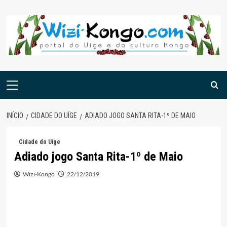
Skip
to
content
Menu
principal
INÍCIO
CIDADE DO UÍGE
ADIADO JOGO SANTA RITA-1º DE MAIO
Cidade do Uíge
Adiado jogo Santa Rita-1º de Maio
Wizi-Kongo
22/12/2019