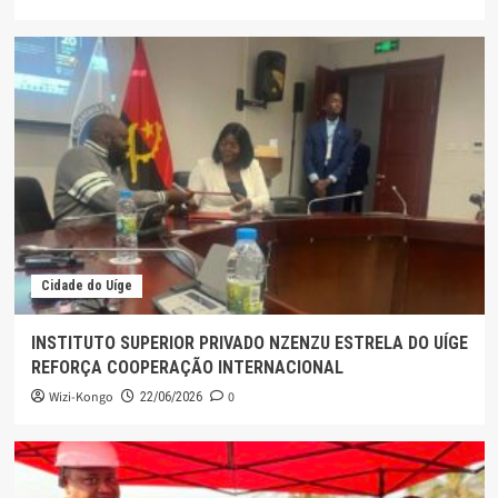
Cidade do Uíge
INSTITUTO SUPERIOR PRIVADO NZENZU ESTRELA DO UÍGE
REFORÇA COOPERAÇÃO INTERNACIONAL
Wizi-Kongo
0
22/06/2026