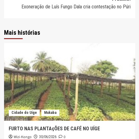
artigos
Exoneração de Luís Fungo Dala cria contestação no Púri
Mais histórias
Cidade do Uíge
Mukaba
FURTO NAS PLANTAçÕES DE CAFÉ NO UÍGE
Wizi-Kongo
0
30/06/2026