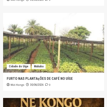
Cidade do Uíge
Mukaba
FURTO NAS PLANTAçÕES DE CAFÉ NO UÍGE
Wizi-Kongo
0
30/06/2026