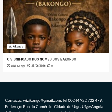
A. Kikongo
O SIGNIFICADO DOS NOMES DOS BAKONGO
Wizi-Kongo
0
25/06/2026
Contacto: wizikongo@gmail.com. Tel 00244 922 722 479.
Endereço: Rua do Comércio, Cidade do Uíge. Uíge/Angola