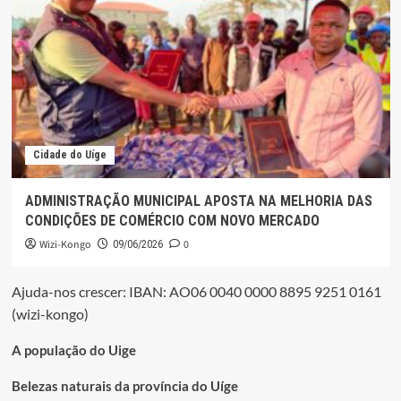
Cidade do Uíge
ADMINISTRAÇÃO MUNICIPAL APOSTA NA MELHORIA DAS
CONDIÇÕES DE COMÉRCIO COM NOVO MERCADO
Wizi-Kongo
0
09/06/2026
Ajuda-nos crescer: IBAN: AO06 0040 0000 8895 9251 0161
(wizi-kongo)
A população do Uige
Belezas naturais da província do Uíge