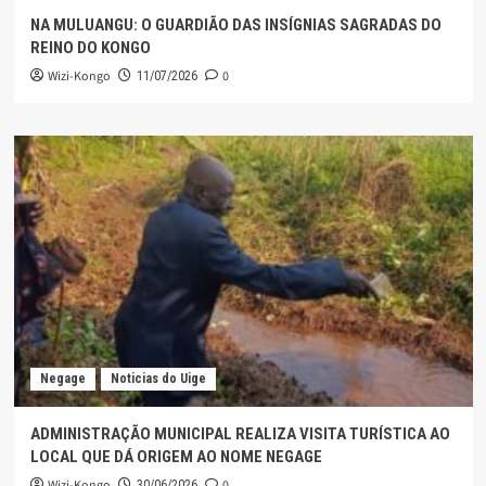
NA MULUANGU: O GUARDIÃO DAS INSÍGNIAS SAGRADAS DO
REINO DO KONGO
Wizi-Kongo
0
11/07/2026
Negage
Noticias do Uige
ADMINISTRAÇÃO MUNICIPAL REALIZA VISITA TURÍSTICA AO
LOCAL QUE DÁ ORIGEM AO NOME NEGAGE
Wizi-Kongo
0
30/06/2026