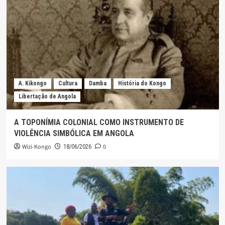
A. Kikongo
Cultura
Damba
História do Kongo
Libertação de Angola
A TOPONÍMIA COLONIAL COMO INSTRUMENTO DE
VIOLÊNCIA SIMBÓLICA EM ANGOLA
Wizi-Kongo
0
18/06/2026