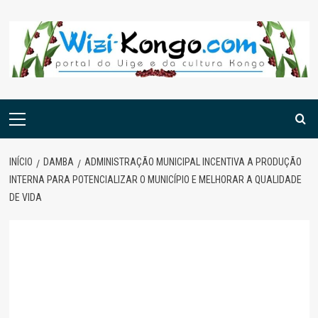
Skip
to
content
Menu
principal
INÍCIO
DAMBA
ADMINISTRAÇÃO MUNICIPAL INCENTIVA A PRODUÇÃO
INTERNA PARA POTENCIALIZAR O MUNICÍPIO E MELHORAR A QUALIDADE
DE VIDA