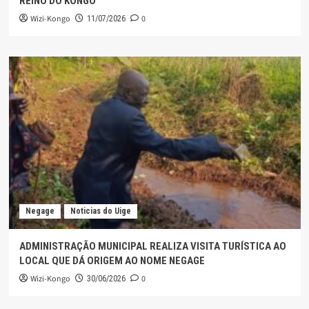
REINO DO KONGO
Wizi-Kongo
0
11/07/2026
Negage
Noticias do Uige
ADMINISTRAÇÃO MUNICIPAL REALIZA VISITA TURÍSTICA AO
LOCAL QUE DÁ ORIGEM AO NOME NEGAGE
Wizi-Kongo
0
30/06/2026