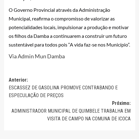
O Governo Provincial através da Administração
Municipal, reafirma o compromisso de valorizar as
potencialidades locais, impulsionar a produção e motivar
os filhos da Damba a continuarem a construir um futuro
sustentável para todos pois “A vida faz-se nos Município”.
Via Admin Mun Damba
Navegação
Anterior:
ESCASSEZ DE GASOLINA PROMOVE CONTRABANDO E
de
ESPECULAÇÃO DE PREÇOS
artigos
Próximo:
ADMINISTRADOR MUNICIPAL DE QUIMBELE TRABALHA EM
VISITA DE CAMPO NA COMUNA DE ICOCA