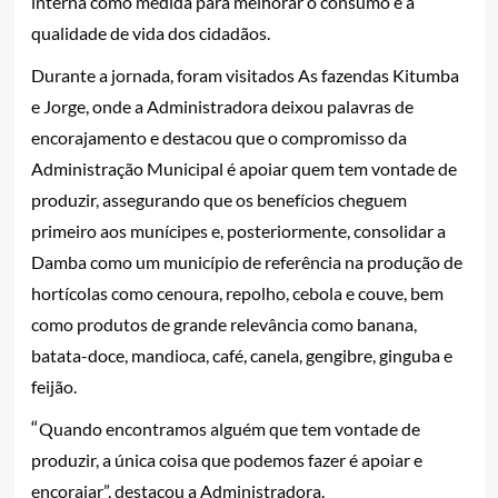
interna como medida para melhorar o consumo e a
qualidade de vida dos cidadãos.
Durante a jornada, foram visitados As fazendas Kitumba
e Jorge, onde a Administradora deixou palavras de
encorajamento e destacou que o compromisso da
Administração Municipal é apoiar quem tem vontade de
produzir, assegurando que os benefícios cheguem
primeiro aos munícipes e, posteriormente, consolidar a
Damba como um município de referência na produção de
hortícolas como cenoura, repolho, cebola e couve, bem
como produtos de grande relevância como banana,
batata-doce, mandioca, café, canela, gengibre, ginguba e
feijão.
“
Quando encontramos alguém que tem vontade de
produzir, a única coisa que podemos fazer é apoiar e
encorajar”, destacou a Administradora.