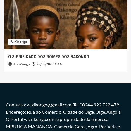
A. Kikongo
O SIGNIFICADO DOS NOMES DOS BAKONGO
Wizi-Kongo
0
25/06/2026
Contacto: wizikongo@gmail.com. Tel 00244 922 722 479.
Endereço: Rua do Comércio, Cidade do Uíge. Uíge/Angola
O Portal wizi-kongo.com é propriedade da empresa
MBUNGA MANANGA, Comércio Geral, Agro-Pecúaria e