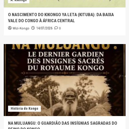
A. Kikongo
O NASCIMENTO DO KIKONGO YA LETA (KITUBA): DA BAIXA
VALE DO CONGO À ÁFRICA CENTRAL
Wizi-Kongo
0
14/07/2026
História do Kongo
NA MULUANGU: O GUARDIÃO DAS INSÍGNIAS SAGRADAS DO