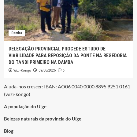
Damba
DELEGAÇÃO PROVINCIAL PROCEDE ESTUDO DE
VIABILIDADE PARA REPOSIÇÃO DA PONTE NA REGEDORIA
DO TANDI PRIMEIRO NA DAMBA
Wizi-Kongo
0
09/06/2026
Ajuda-nos crescer: IBAN: AO06 0040 0000 8895 9251 0161
(wizi-kongo)
A população do Uige
Belezas naturais da província do Uíge
Blog