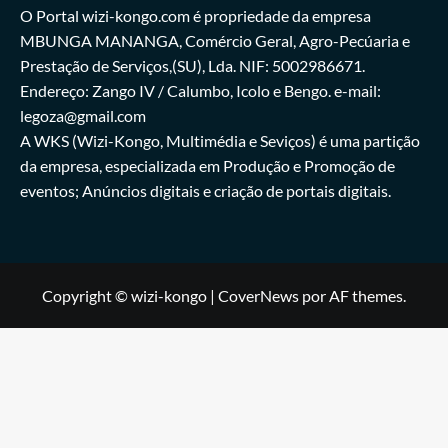
O Portal wizi-kongo.com é propriedade da empresa
MBUNGA MANANGA, Comércio Geral, Agro-Pecúaria e
Prestação de Serviços,(SU), Lda. NIF: 5002986671.
Endereço: Zango IV / Calumbo, Icolo e Bengo. e-mail:
legoza@gmail.com
A WKS (Wizi-Kongo, Multimédia e Seviços) é uma partição
da empresa, especializada em Produção e Promoção de
eventos; Anúncios digitais e criação de portais digitais.
Copyright © wizi-kongo
|
CoverNews
por AF themes.