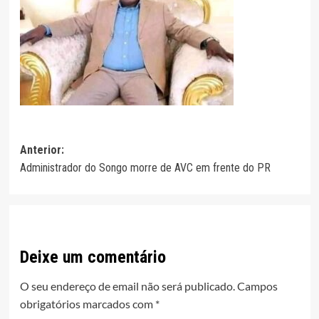
Navegação
Anterior:
Administrador do Songo morre de AVC em frente do PR
de
artigos
Deixe um comentário
O seu endereço de email não será publicado.
Campos
obrigatórios marcados com
*