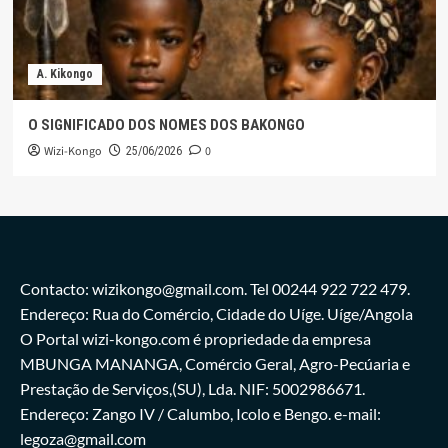
A. Kikongo
O SIGNIFICADO DOS NOMES DOS BAKONGO
Wizi-Kongo
0
25/06/2026
Contacto: wizikongo@gmail.com. Tel 00244 922 722 479.
Endereço: Rua do Comércio, Cidade do Uíge. Uíge/Angola
O Portal wizi-kongo.com é propriedade da empresa
MBUNGA MANANGA, Comércio Geral, Agro-Pecúaria e
Prestação de Serviços,(SU), Lda. NIF: 5002986671.
Endereço: Zango IV / Calumbo, Icolo e Bengo. e-mail:
legoza@gmail.com