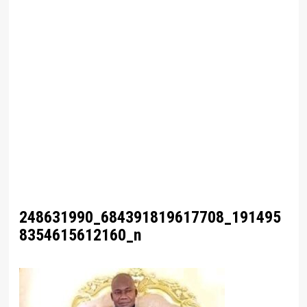
248631990_684391819617708_191495
8354615612160_n