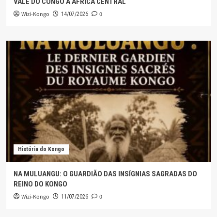
VALE DO CONGO À ÁFRICA CENTRAL
Wizi-Kongo
0
14/07/2026
História do Kongo
NA MULUANGU: O GUARDIÃO DAS INSÍGNIAS SAGRADAS DO
REINO DO KONGO
Wizi-Kongo
0
11/07/2026