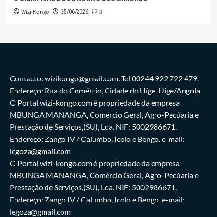
Wizi-Kongo
0
25/06/2026
Contacto: wizikongo@gmail.com. Tel 00244 922 722 479.
Endereço: Rua do Comércio, Cidade do Uíge. Uíge/Angola
O Portal wizi-kongo.com é propriedade da empresa
MBUNGA MANANGA, Comércio Geral, Agro-Pecúaria e
Prestação de Serviços,(SU), Lda. NIF: 5002986671.
Endereço: Zango IV / Calumbo, Icolo e Bengo. e-mail:
legoza@gmail.com
O Portal wizi-kongo.com é propriedade da empresa
MBUNGA MANANGA, Comércio Geral, Agro-Pecúaria e
Prestação de Serviços,(SU), Lda. NIF: 5002986671.
Endereço: Zango IV / Calumbo, Icolo e Bengo. e-mail:
legoza@gmail.com