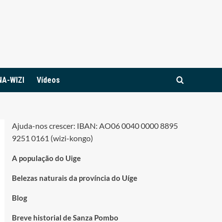
NA-WIZI
Vídeos
Ajuda-nos crescer: IBAN: AO06 0040 0000 8895
9251 0161 (wizi-kongo)
A população do Uige
Belezas naturais da província do Uíge
Blog
Breve historial de Sanza Pombo