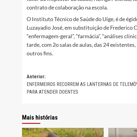
contrato de colaboração na escola.
O Instituto Técnico de Saúde do Uíge, é de égid
Luzayadio José, em substituição de Frederico C
“enfermagem-geral”, “farmácia”, “análises clíni
tarde, com 2o salas de aulas, das 24 existentes
outros fins.
Navegação
Anterior:
ENFERMEIROS RECORREM AS LANTERNAS DE TELEMÓ
de
PARA ATENDER DOENTES
artigos
Mais histórias