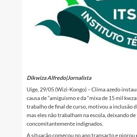
Dikwiza Alfredo|Jornalista
Uíge, 29/05 (Wizi-Kongo) – Clima azedo instau
causa de “amiguismo e da “mixa de 15 mil kwza
trabalho de final de curso, motivou a inclusão 
mas eles não trabalham na escola, deixando de f
concomitantemente indignados.
A situação começou no ano transacto e piorou 