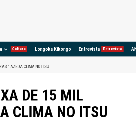
a
Longoka Kikongo
Entrevista
A
Cultura
Entrevista
ZAS ” AZEDA CLIMA NO ITSU
XA DE 15 MIL
A CLIMA NO ITSU