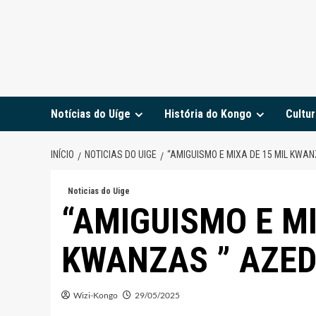
Notícias do Uíge
História do Kongo
Cultur
INÍCIO
NOTICIAS DO UIGE
“AMIGUISMO E MIXA DE 15 MIL KWAN
Noticias do Uige
“AMIGUISMO E MI
KWANZAS ” AZED
Wizi-Kongo
29/05/2025