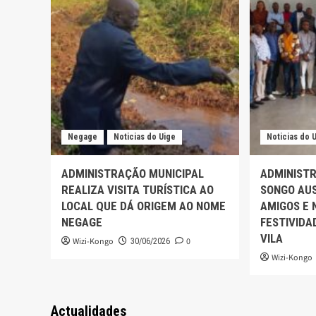
Negage
Noticias do Uige
Noticias do 
ADMINISTRAÇÃO MUNICIPAL
ADMINISTR
REALIZA VISITA TURÍSTICA AO
SONGO AUS
LOCAL QUE DÁ ORIGEM AO NOME
AMIGOS E 
NEGAGE
FESTIVIDA
VILA
Wizi-Kongo
0
30/06/2026
Wizi-Kongo
Actualidades