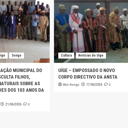
Uige
Songo
Cultura
Noticias do Uige
AÇÃO MUNICIPAL DO
UÍGE – EMPOSSADO O NOVO
CULTA FILHOS,
CORPO DIRECTIVO DA ANSTA
NATURAIS SOBRE AS
Wizi-Kongo
0
17/06/2026
DES DOS 103 ANOS DA
0
21/06/2026