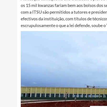
os 15 mil kwanzas fariam bem aos bolsos dos s
com a ITSU são permitidos a tutores e president
efectivos da instituição, com títulos de técnic
escrupulosamente o que a lei defende, soube o W