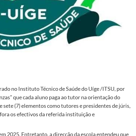
rado no Instituto Técnico de Saúde do Uíge /ITSU, por
nzas” que cada aluno paga ao tutor na orientação do
de sete (7) elementos como tutores e presidentes de júris,
ora os efectivos da referida instituição e
em 2025. Entretanto, a direcção da escola entendeu que