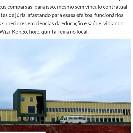
eus comparsas, para isso, mesmo sem vínculo contratual
es de júris, afastando para esses efeitos, funcionários
os superiores em ciências da educação e saúde, violando
izi-Kongo, hoje, quinta-feira no local.