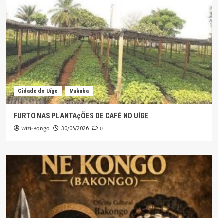
Cidade do Uíge
Mukaba
FURTO NAS PLANTAçÕES DE CAFÉ NO UÍGE
Wizi-Kongo
0
30/06/2026