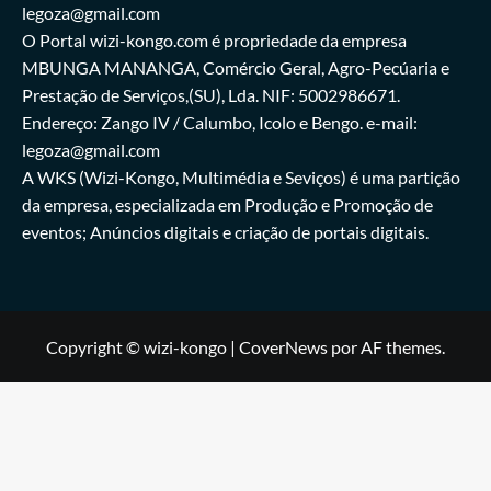
legoza@gmail.com
O Portal wizi-kongo.com é propriedade da empresa
MBUNGA MANANGA, Comércio Geral, Agro-Pecúaria e
Prestação de Serviços,(SU), Lda. NIF: 5002986671.
Endereço: Zango IV / Calumbo, Icolo e Bengo. e-mail:
legoza@gmail.com
A WKS (Wizi-Kongo, Multimédia e Seviços) é uma partição
da empresa, especializada em Produção e Promoção de
eventos; Anúncios digitais e criação de portais digitais.
Copyright © wizi-kongo
|
CoverNews
por AF themes.