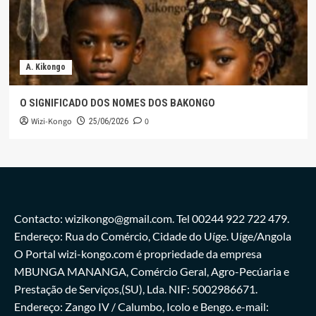
A. Kikongo
O SIGNIFICADO DOS NOMES DOS BAKONGO
Wizi-Kongo
0
25/06/2026
Contacto: wizikongo@gmail.com. Tel 00244 922 722 479.
Endereço: Rua do Comércio, Cidade do Uíge. Uíge/Angola
O Portal wizi-kongo.com é propriedade da empresa
MBUNGA MANANGA, Comércio Geral, Agro-Pecúaria e
Prestação de Serviços,(SU), Lda. NIF: 5002986671.
Endereço: Zango IV / Calumbo, Icolo e Bengo. e-mail: