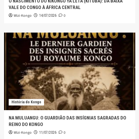
O NASCIMENTO DO KIKONGO YA LETA (KITUBA): DA BAIXA
VALE DO CONGO À ÁFRICA CENTRAL
Wizi-Kongo
0
14/07/2026
História do Kongo
NA MULUANGU: O GUARDIÃO DAS INSÍGNIAS SAGRADAS DO
REINO DO KONGO
Wizi-Kongo
0
11/07/2026