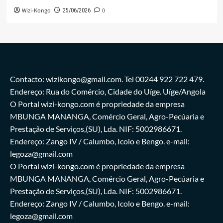
Wizi-Kongo
0
25/06/2026
Contacto: wizikongo@gmail.com. Tel 00244 922 722 479.
Endereço: Rua do Comércio, Cidade do Uíge. Uíge/Angola
O Portal wizi-kongo.com é propriedade da empresa
MBUNGA MANANGA, Comércio Geral, Agro-Pecúaria e
Prestação de Serviços,(SU), Lda. NIF: 5002986671.
Endereço: Zango IV / Calumbo, Icolo e Bengo. e-mail:
legoza@gmail.com
O Portal wizi-kongo.com é propriedade da empresa
MBUNGA MANANGA, Comércio Geral, Agro-Pecúaria e
Prestação de Serviços,(SU), Lda. NIF: 5002986671.
Endereço: Zango IV / Calumbo, Icolo e Bengo. e-mail:
legoza@gmail.com