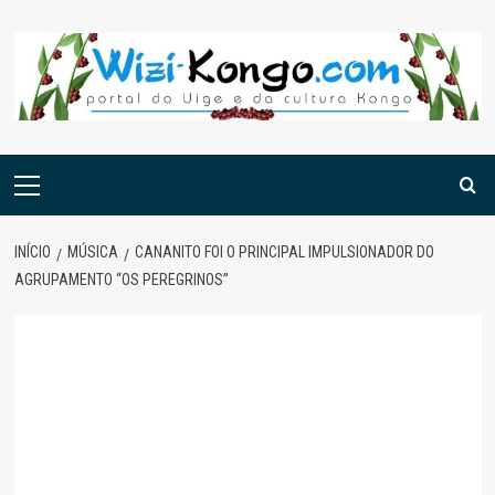
Skip
to
content
Menu
principal
INÍCIO
MÚSICA
CANANITO FOI O PRINCIPAL IMPULSIONADOR DO
AGRUPAMENTO “OS PEREGRINOS”