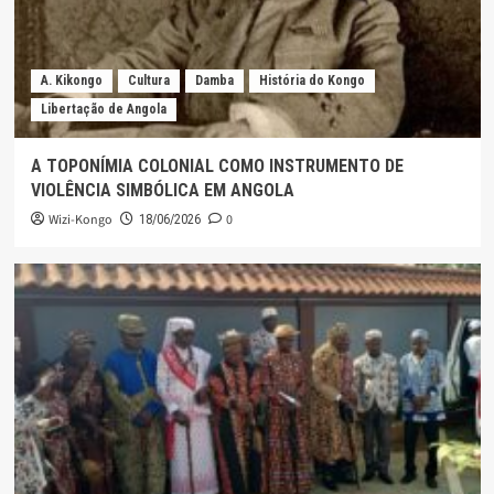
A. Kikongo
Cultura
Damba
História do Kongo
Libertação de Angola
A TOPONÍMIA COLONIAL COMO INSTRUMENTO DE
VIOLÊNCIA SIMBÓLICA EM ANGOLA
Wizi-Kongo
0
18/06/2026