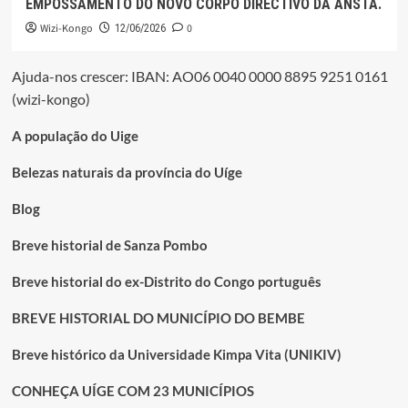
EMPOSSAMENTO DO NOVO CORPO DIRECTIVO DA ANSTA.
Wizi-Kongo
0
12/06/2026
Ajuda-nos crescer: IBAN: AO06 0040 0000 8895 9251 0161
(wizi-kongo)
A população do Uige
Belezas naturais da província do Uíge
Blog
Breve historial de Sanza Pombo
Breve historial do ex-Distrito do Congo português
BREVE HISTORIAL DO MUNICÍPIO DO BEMBE
Breve histórico da Universidade Kimpa Vita (UNIKIV)
CONHEÇA UÍGE COM 23 MUNICÍPIOS