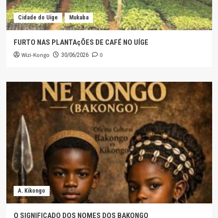
Cidade do Uíge
Mukaba
FURTO NAS PLANTAçÕES DE CAFÉ NO UÍGE
Wizi-Kongo
0
30/06/2026
A. Kikongo
O SIGNIFICADO DOS NOMES DOS BAKONGO