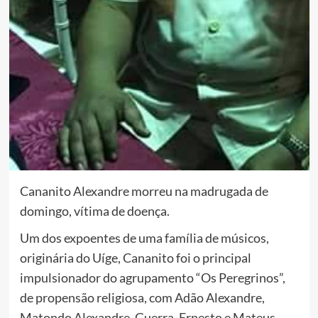
Cananito Alexandre morreu na madrugada de
domingo, vítima de doença.
Um dos expoentes de uma família de músicos,
originária do Uíge, Cananito foi o principal
impulsionador do agrupamento “Os Peregrinos”,
de propensão religiosa, com Adão Alexandre,
Matondo Alexandre, Guerra, Ernesto e Mateus.