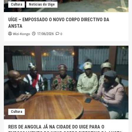
Cultura
Noticias do Uige
UÍGE – EMPOSSADO O NOVO CORPO DIRECTIVO DA
ANSTA
Wizi-Kongo
0
17/06/2026
Cultura
REIS DE ANGOLA JÁ NA CIDADE DO UIGE PARA O