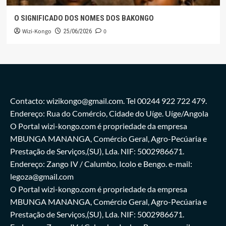
O SIGNIFICADO DOS NOMES DOS BAKONGO
Wizi-Kongo
0
25/06/2026
Contacto: wizikongo@gmail.com. Tel 00244 922 722 479.
Endereço: Rua do Comércio, Cidade do Uíge. Uíge/Angola
O Portal wizi-kongo.com é propriedade da empresa
MBUNGA MANANGA, Comércio Geral, Agro-Pecúaria e
Prestação de Serviços,(SU), Lda. NIF: 5002986671.
Endereço: Zango IV / Calumbo, Icolo e Bengo. e-mail:
legoza@gmail.com
O Portal wizi-kongo.com é propriedade da empresa
MBUNGA MANANGA, Comércio Geral, Agro-Pecúaria e
Prestação de Serviços,(SU), Lda. NIF: 5002986671.