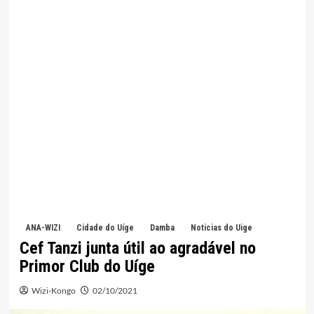
ANA-WIZI
Cidade do Uíge
Damba
Noticias do Uige
Cef Tanzi junta útil ao agradável no
Primor Club do Uíge
Wizi-Kongo
02/10/2021