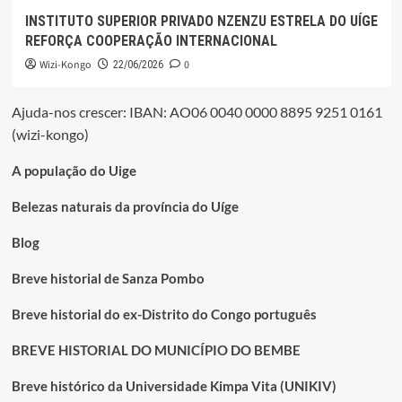
INSTITUTO SUPERIOR PRIVADO NZENZU ESTRELA DO UÍGE
REFORÇA COOPERAÇÃO INTERNACIONAL
Wizi-Kongo
0
22/06/2026
Ajuda-nos crescer: IBAN: AO06 0040 0000 8895 9251 0161
(wizi-kongo)
A população do Uige
Belezas naturais da província do Uíge
Blog
Breve historial de Sanza Pombo
Breve historial do ex-Distrito do Congo português
BREVE HISTORIAL DO MUNICÍPIO DO BEMBE
Breve histórico da Universidade Kimpa Vita (UNIKIV)