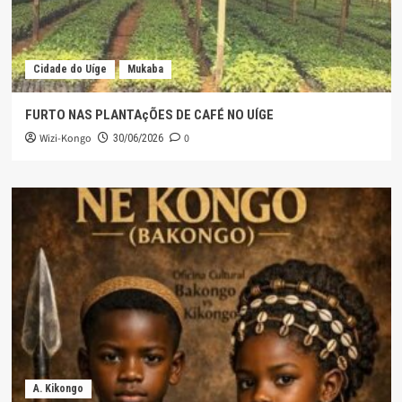
Cidade do Uíge
Mukaba
FURTO NAS PLANTAçÕES DE CAFÉ NO UÍGE
Wizi-Kongo
0
30/06/2026
A. Kikongo