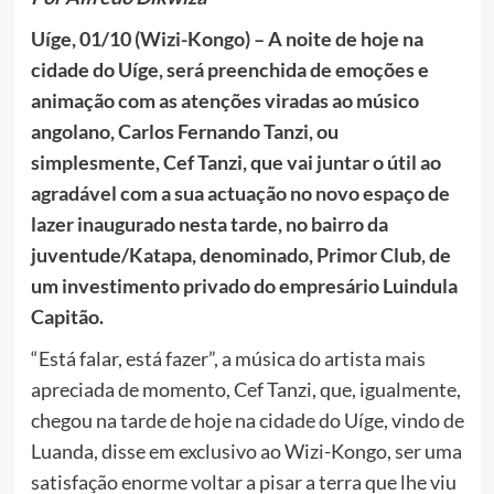
Uíge, 01/10 (Wizi-Kongo) – A noite de hoje na
cidade do Uíge, será preenchida de emoções e
animação com as atenções viradas ao músico
angolano, Carlos Fernando Tanzi, ou
simplesmente, Cef Tanzi, que vai juntar o útil ao
agradável com a sua actuação no novo espaço de
lazer inaugurado nesta tarde, no bairro da
juventude/Katapa, denominado, Primor Club, de
um investimento privado do empresário Luindula
Capitão.
“Está falar, está fazer”, a música do artista mais
apreciada de momento, Cef Tanzi, que, igualmente,
chegou na tarde de hoje na cidade do Uíge, vindo de
Luanda, disse em exclusivo ao Wizi-Kongo, ser uma
satisfação enorme voltar a pisar a terra que lhe viu