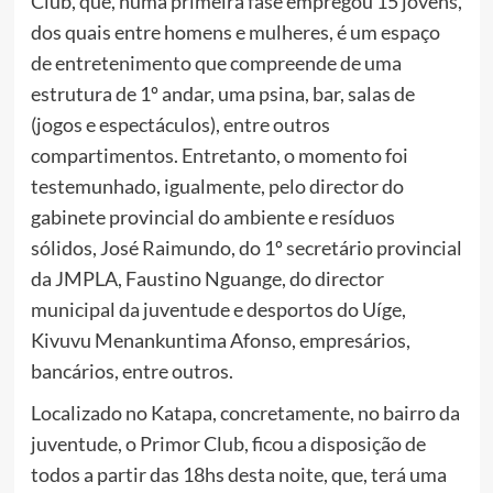
Club, que, numa primeira fase empregou 15 jovens,
dos quais entre homens e mulheres, é um espaço
de entretenimento que compreende de uma
estrutura de 1º andar, uma psina, bar, salas de
(jogos e espectáculos), entre outros
compartimentos. Entretanto, o momento foi
testemunhado, igualmente, pelo director do
gabinete provincial do ambiente e resíduos
sólidos, José Raimundo, do 1º secretário provincial
da JMPLA, Faustino Nguange, do director
municipal da juventude e desportos do Uíge,
Kivuvu Menankuntima Afonso, empresários,
bancários, entre outros.
Localizado no Katapa, concretamente, no bairro da
juventude, o Primor Club, ficou a disposição de
todos a partir das 18hs desta noite, que, terá uma