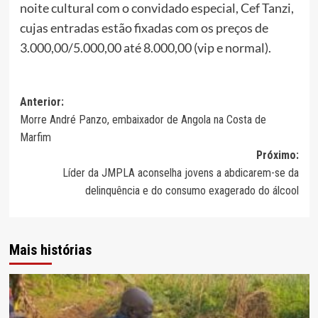
noite cultural com o convidado especial, Cef Tanzi,
cujas entradas estão fixadas com os preços de
3.000,00/5.000,00 até 8.000,00 (vip e normal).
Navegação
Anterior:
Morre André Panzo, embaixador de Angola na Costa de
de
Marfim
artigos
Próximo:
Líder da JMPLA aconselha jovens a abdicarem-se da
delinquência e do consumo exagerado do álcool
Mais histórias