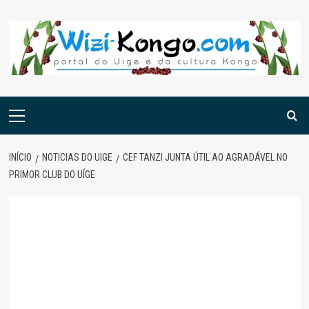
Skip
to
content
Menu
principal
INÍCIO
NOTICIAS DO UIGE
CEF TANZI JUNTA ÚTIL AO AGRADÁVEL NO
PRIMOR CLUB DO UÍGE