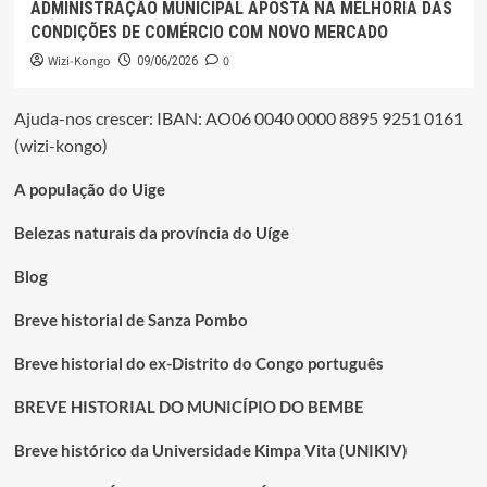
ADMINISTRAÇÃO MUNICIPAL APOSTA NA MELHORIA DAS
CONDIÇÕES DE COMÉRCIO COM NOVO MERCADO
Wizi-Kongo
0
09/06/2026
Ajuda-nos crescer: IBAN: AO06 0040 0000 8895 9251 0161
(wizi-kongo)
A população do Uige
Belezas naturais da província do Uíge
Blog
Breve historial de Sanza Pombo
Breve historial do ex-Distrito do Congo português
BREVE HISTORIAL DO MUNICÍPIO DO BEMBE
Breve histórico da Universidade Kimpa Vita (UNIKIV)