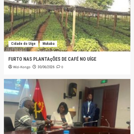
Cidade do Uíge
Mukaba
FURTO NAS PLANTAçÕES DE CAFÉ NO UÍGE
Wizi-Kongo
0
30/06/2026