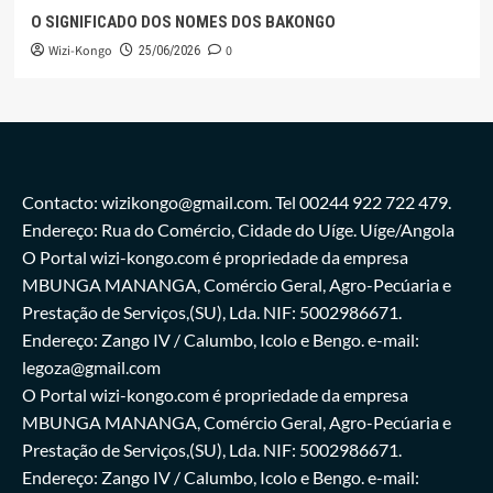
O SIGNIFICADO DOS NOMES DOS BAKONGO
Wizi-Kongo
0
25/06/2026
Contacto: wizikongo@gmail.com. Tel 00244 922 722 479.
Endereço: Rua do Comércio, Cidade do Uíge. Uíge/Angola
O Portal wizi-kongo.com é propriedade da empresa
MBUNGA MANANGA, Comércio Geral, Agro-Pecúaria e
Prestação de Serviços,(SU), Lda. NIF: 5002986671.
Endereço: Zango IV / Calumbo, Icolo e Bengo. e-mail:
legoza@gmail.com
O Portal wizi-kongo.com é propriedade da empresa
MBUNGA MANANGA, Comércio Geral, Agro-Pecúaria e
Prestação de Serviços,(SU), Lda. NIF: 5002986671.
Endereço: Zango IV / Calumbo, Icolo e Bengo. e-mail: