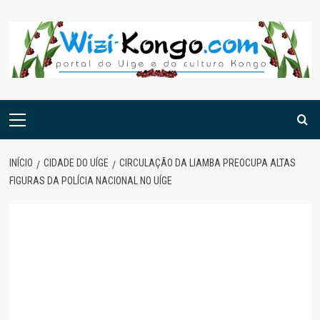
Skip
to
content
Menu
principal
INÍCIO
CIDADE DO UÍGE
CIRCULAÇÃO DA LIAMBA PREOCUPA ALTAS
FIGURAS DA POLÍCIA NACIONAL NO UÍGE