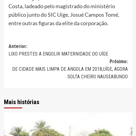
Costa, ladeado pelo magistrado do ministério
público junto do SIC Uíge, Josué Campos Tomé,
entre outras figuras da elite da corporação.
Navegação
Anterior:
LIXO PRESTES A ENGOLIR MATERNIDADE DO UÍGE
de
Próximo:
artigos
DE CIDADE MAIS LIMPA DE ANGOLA EM 2018,UÍGE, AGORA
SOLTA CHEIRO NAUSEABUNDO
Mais histórias