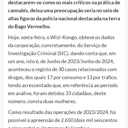
destacarem-se como os mais críticos na prática de
cannabis, deixa uma preocupação seria no seio de
altas figuras da polícia nacional destacada na terra
do Bago Vermelho.
Hoje, sexta-feira, o Wizi-Kongo, obteve os dados
da corporação, concretamente, do Serviço de
Investigação Criminal (SIC), dando conta que, em
um ano, isto é, de Junho de 2023/Junho de 2024,
aconteceu o registo de 30 casos relacionados com
drogas, dos quais 17 por consumo e 13 por tráfico,
tendo acrescentado que, em referência ao período
em análise, foram detidos 33 cidadãos, deste
número, consta duas mulheres.
Como resultado das operações de 2023/2024, foi
possível à apreensão de 2.650 (dois mil seiscentos
e cinquenta) quilogramas de liamba e,