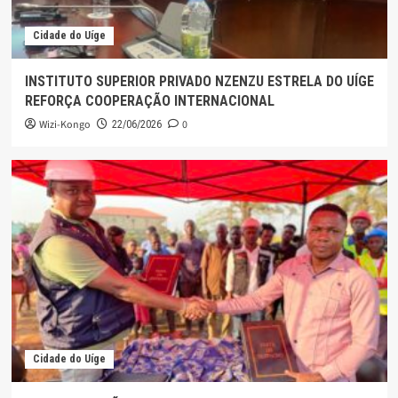
Cidade do Uíge
INSTITUTO SUPERIOR PRIVADO NZENZU ESTRELA DO UÍGE
REFORÇA COOPERAÇÃO INTERNACIONAL
Wizi-Kongo
0
22/06/2026
Cidade do Uíge