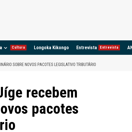
a
Longoka Kikongo
Entrevista
A
Cultura
Entrevista
INÁRIO SOBRE NOVOS PACOTES LEGISLATIVO TRIBUTÁRIO
 Uíge recebem
novos pacotes
rio