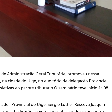
al de Administração Geral Tributária, promoveu nessa
, na cidade do Uíge, no auditório da delegação Provincial
slativas ao pacote tributário O seminário teve início às 08
ador Provincial do Uíge, Sérgio Luther Rescova Joaquim.
visada da direção regional que, através desse encontro