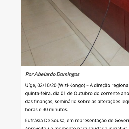
Por Abelardo Domingos
Uíge, 02/10/20 (Wizi-Kongo) – A direção region
quinta-feira, dia 01 de Outubro do corrente ano
das finanças, seminário sobre as alterações legi
horas e 30 minutos.
Eufrásia De Sousa, em representação de Govern
Aproveitou o momento para saudar a iniciativa 