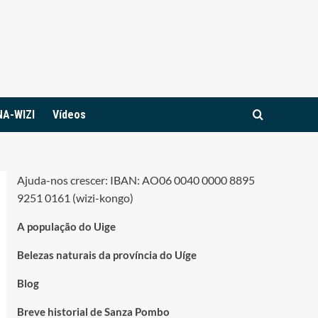
NA-WIZI
Vídeos
Ajuda-nos crescer: IBAN: AO06 0040 0000 8895
9251 0161 (wizi-kongo)
A população do Uige
Belezas naturais da província do Uíge
Blog
Breve historial de Sanza Pombo