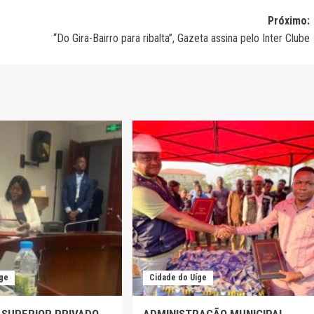
Próximo:
“Do Gira-Bairro para ribalta”, Gazeta assina pelo Inter Clube
íge
Cidade do Uíge