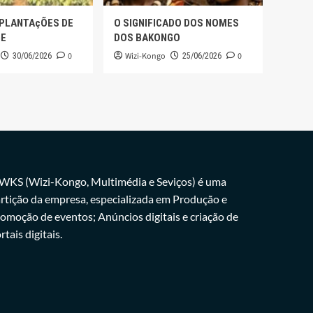
 PLANTAçÕES DE
O SIGNIFICADO DOS NOMES
GE
DOS BAKONGO
0
Wizi-Kongo
0
30/06/2026
25/06/2026
WKS (Wizi-Kongo, Multimédia e Seviços) é uma
rtição da empresa, especializada em Produção e
omoção de eventos; Anúncios digitais e criação de
rtais digitais.