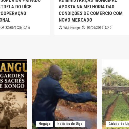
 SUPERIOR PRIVADO
ADMINISTRAÇÃO MUNICIPAL
TRELA DO UÍGE
APOSTA NA MELHORIA DAS
COOPERAÇÃO
CONDIÇÕES DE COMÉRCIO COM
IONAL
NOVO MERCADO
0
Wizi-Kongo
0
22/06/2026
09/06/2026
Negage
Noticias do Uige
Cidade do Uí