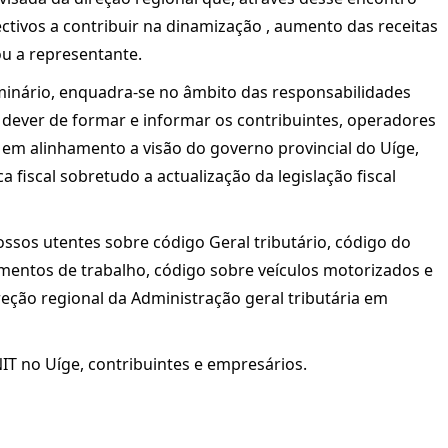
ctivos a contribuir na dinamização , aumento das receitas
ou a representante.
seminário, enquadra-se no âmbito das responsabilidades
 dever de formar e informar os contribuintes, operadores
 em alinhamento a visão do governo provincial do Uíge,
a fiscal sobretudo a actualização da legislação fiscal
ossos utentes sobre código Geral tributário, código do
imentos de trabalho, código sobre veículos motorizados e
reção regional da Administração geral tributária em
IT no Uíge, contribuintes e empresários.