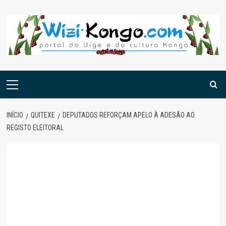
Skip
to
content
Menu
principal
INÍCIO
QUITEXE
DEPUTADOS REFORÇAM APELO À ADESÃO AO
REGISTO ELEITORAL