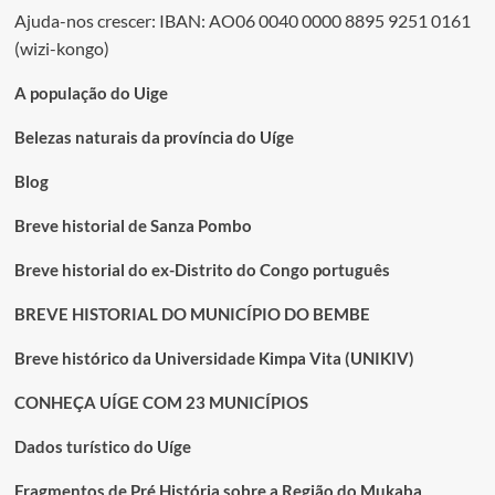
Ajuda-nos crescer: IBAN: AO06 0040 0000 8895 9251 0161
(wizi-kongo)
A população do Uige
Belezas naturais da província do Uíge
Blog
Breve historial de Sanza Pombo
Breve historial do ex-Distrito do Congo português
BREVE HISTORIAL DO MUNICÍPIO DO BEMBE
Breve histórico da Universidade Kimpa Vita (UNIKIV)
CONHEÇA UÍGE COM 23 MUNICÍPIOS
Dados turístico do Uíge
Fragmentos de Pré História sobre a Região do Mukaba