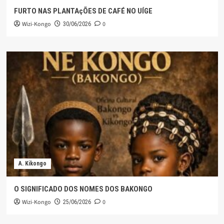
FURTO NAS PLANTAçÕES DE CAFÉ NO UÍGE
Wizi-Kongo
0
30/06/2026
A. Kikongo
O SIGNIFICADO DOS NOMES DOS BAKONGO
Wizi-Kongo
0
25/06/2026