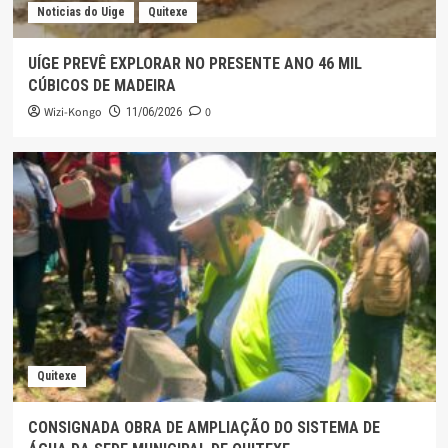
Noticias do Uige
Quitexe
UÍGE PREVÊ EXPLORAR NO PRESENTE ANO 46 MIL
CÚBICOS DE MADEIRA
Wizi-Kongo
0
11/06/2026
Quitexe
CONSIGNADA OBRA DE AMPLIAÇÃO DO SISTEMA DE