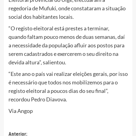
regedoria de Mufuki, onde constataram a situação
social dos habitantes locais.
“O registo eleitoral está prestes a terminar,
quando faltam pouco menos de duas semanas, daí
a necessidade da população afluir aos postos para
serem cadastrados e exercerem o seu direito na
devida altura”, salientou.
“Este ano o país vai realizar eleições gerais, por isso
é necessário que todos nos mobilizemos para o
registo eleitoral a poucos dias do seu final”,
recordou Pedro Diavova.
Via Angop
Navegação
Anterior: