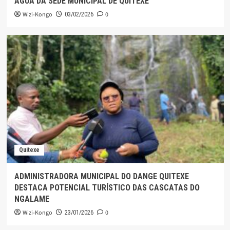
ÁGUA DA SEDE MUNICIPAL DE QUITEXE
Wizi-Kongo
0
03/02/2026
Quitexe
ADMINISTRADORA MUNICIPAL DO DANGE QUITEXE
DESTACA POTENCIAL TURÍSTICO DAS CASCATAS DO
NGALAME
Wizi-Kongo
0
23/01/2026