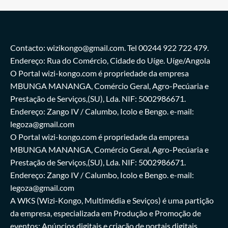
Contacto: wizikongo@gmail.com. Tel 00244 922 722 479.
Endereço: Rua do Comércio, Cidade do Uíge. Uíge/Angola
O Portal wizi-kongo.com é propriedade da empresa
MBUNGA MANANGA, Comércio Geral, Agro-Pecúaria e
Prestação de Serviços,(SU), Lda. NIF: 5002986671.
Endereço: Zango IV / Calumbo, Icolo e Bengo. e-mail:
legoza@gmail.com
O Portal wizi-kongo.com é propriedade da empresa
MBUNGA MANANGA, Comércio Geral, Agro-Pecúaria e
Prestação de Serviços,(SU), Lda. NIF: 5002986671.
Endereço: Zango IV / Calumbo, Icolo e Bengo. e-mail:
legoza@gmail.com
A WKS (Wizi-Kongo, Multimédia e Seviços) é uma partição
da empresa, especializada em Produção e Promoção de
eventos; Anúncios digitais e criação de portais digitais.