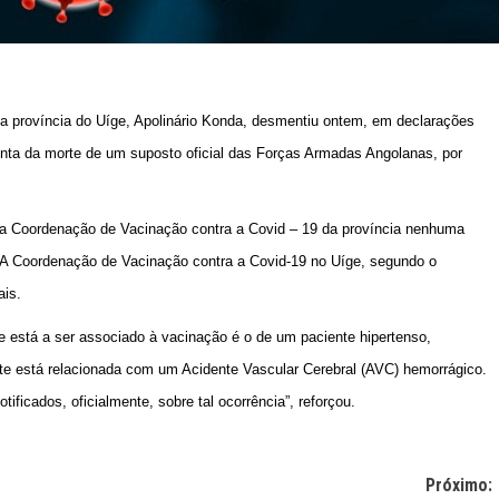
 província do Uíge, Apolinário Konda, desmentiu ontem, em declarações
onta da morte de um suposto oficial das Forças Armadas Angolanas, por
 na Coordenação de Vacinação contra a Covid – 19 da província nenhuma
. A Coordenação de Vacinação contra a Covid-19 no Uíge, segundo o
ais.
e está a ser associado à vacinação é o de um paciente hipertenso,
rte está relacionada com um Acidente Vascular Cerebral (AVC) hemorrágico.
ficados, oficialmente, sobre tal ocorrência”, reforçou.
Próximo: