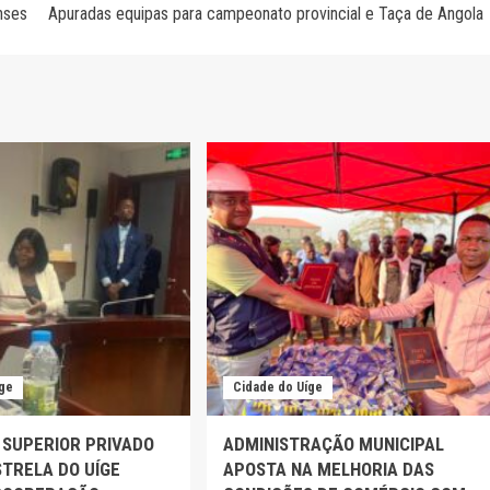
nses
Apuradas equipas para campeonato provincial e Taça de Angola
íge
Cidade do Uíge
 SUPERIOR PRIVADO
ADMINISTRAÇÃO MUNICIPAL
TRELA DO UÍGE
APOSTA NA MELHORIA DAS