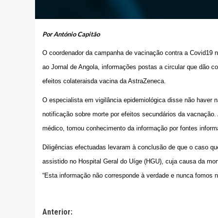
Por António Capitão
O coordenador da campanha de vacinação contra a Covid19 na
ao Jornal de Angola, informações postas a circular que dão c
efeitos colateraisda vacina da AstraZeneca.
O especialista em vigilância epidemiológica disse não haver
notificação sobre morte por efeitos secundários da vacnação
médico, tomou conhecimento da informação por fontes inform
Diligências efectuadas levaram à conclusão de que o caso qu
assistido no Hospital Geral do Uíge (HGU), cuja causa da mo
“Esta informação não corresponde à verdade e nunca fomos noti
Navegação
Anterior: