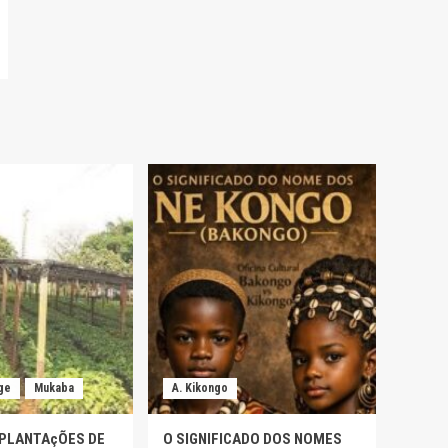
ge
Mukaba
A. Kikongo
 PLANTAçÕES DE
O SIGNIFICADO DOS NOMES