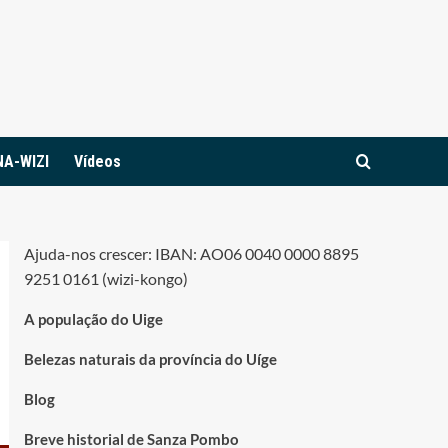
NA-WIZI
Vídeos
Ajuda-nos crescer: IBAN: AO06 0040 0000 8895
9251 0161 (wizi-kongo)
A população do Uige
Belezas naturais da província do Uíge
Blog
Breve historial de Sanza Pombo