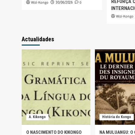
REFORÇA 
Wizi-Kongo
0
30/06/2026
INTERNAC
Wizi-Kongo
Actualidades
A. Kikongo
História do Kongo
O NASCIMENTO DO KIKONGO
NA MULUANGU: O