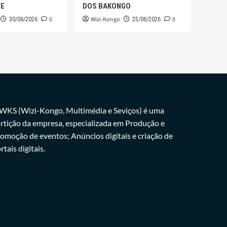
GE
DOS BAKONGO
0
Wizi-Kongo
0
30/06/2026
25/06/2026
WKS (Wizi-Kongo, Multimédia e Seviços) é uma
rtição da empresa, especializada em Produção e
omoção de eventos; Anúncios digitais e criação de
rtais digitais.