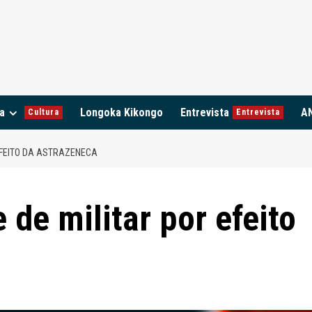
a
Longoka Kikongo
Entrevista
A
Cultura
Entrevista
EFEITO DA ASTRAZENECA
de militar por efeito