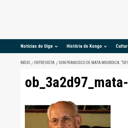
Notícias do Uíge
História do Kongo
Cultur
INÍCIO
ENTREVISTA
DON FRANCISCO DE MATA MOURISCA: “DEV
ob_3a2d97_mata-