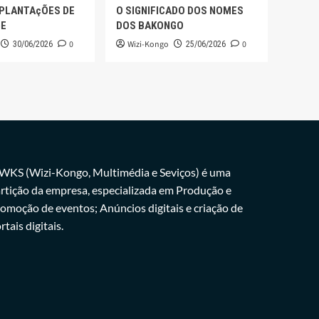
 PLANTAçÕES DE
O SIGNIFICADO DOS NOMES
GE
DOS BAKONGO
0
Wizi-Kongo
0
30/06/2026
25/06/2026
WKS (Wizi-Kongo, Multimédia e Seviços) é uma
rtição da empresa, especializada em Produção e
omoção de eventos; Anúncios digitais e criação de
rtais digitais.