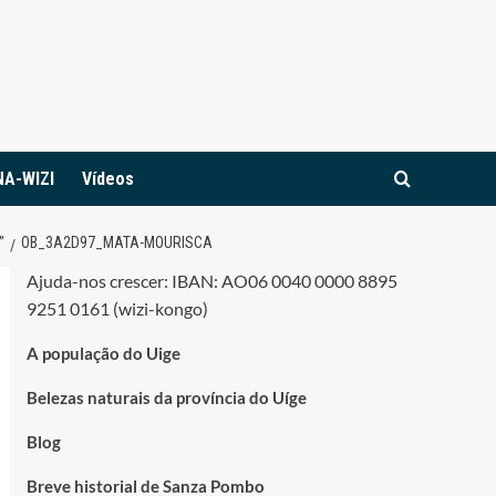
NA-WIZI
Vídeos
”
OB_3A2D97_MATA-MOURISCA
Ajuda-nos crescer: IBAN: AO06 0040 0000 8895
9251 0161 (wizi-kongo)
A população do Uige
Belezas naturais da província do Uíge
Blog
Breve historial de Sanza Pombo