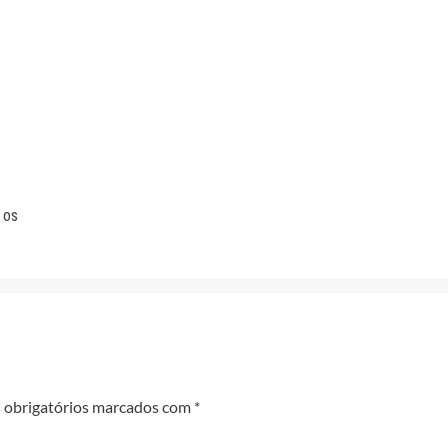
 os
obrigatórios marcados com
*