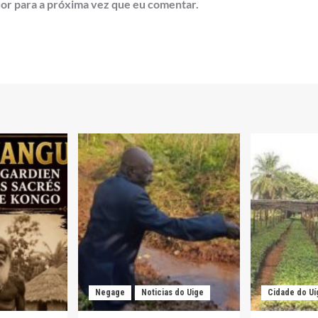
or para a próxima vez que eu comentar.
Negage
Noticias do Uige
Cidade do Uí