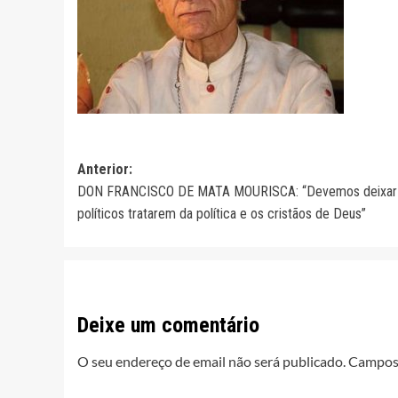
Navegação
Anterior:
DON FRANCISCO DE MATA MOURISCA: “Devemos deixar
de
políticos tratarem da política e os cristãos de Deus”
artigos
Deixe um comentário
O seu endereço de email não será publicado.
Campos 