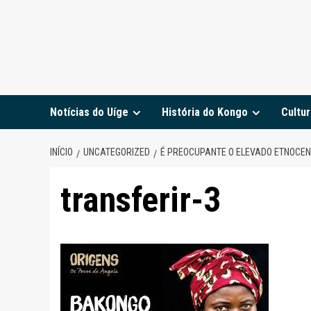
Notícias do Uíge
História do Kongo
Cultur
INÍCIO
UNCATEGORIZED
É PREOCUPANTE O ELEVADO ETNOCE
transferir-3