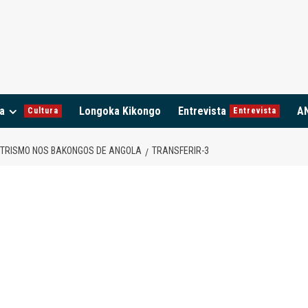
a
Longoka Kikongo
Entrevista
A
Cultura
Entrevista
NTRISMO NOS BAKONGOS DE ANGOLA
TRANSFERIR-3