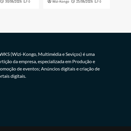
0
Wizi-Kongo
0
30/06/2026
25/06/2026
WKS (Wizi-Kongo, Multimédia e Seviços) é uma
rtição da empresa, especializada em Produção e
omoção de eventos; Anúncios digitais e criação de
rtais digitais.