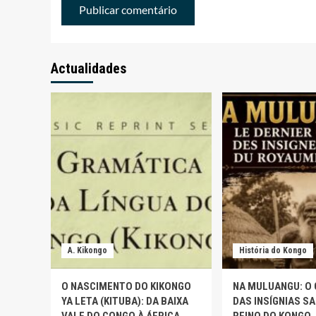
Actualidades
A. Kikongo
História do Kongo
O NASCIMENTO DO KIKONGO
NA MULUANGU: O
YA LETA (KITUBA): DA BAIXA
DAS INSÍGNIAS S