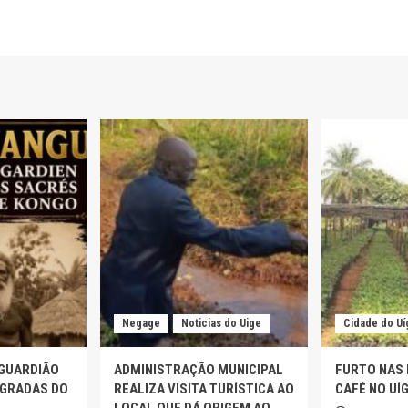
Negage
Noticias do Uige
Cidade do Uí
 GUARDIÃO
ADMINISTRAÇÃO MUNICIPAL
FURTO NAS
AGRADAS DO
REALIZA VISITA TURÍSTICA AO
CAFÉ NO UÍ