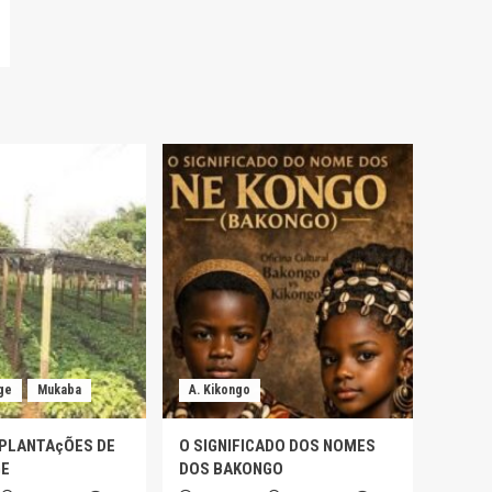
ge
Mukaba
A. Kikongo
 PLANTAçÕES DE
O SIGNIFICADO DOS NOMES
GE
DOS BAKONGO