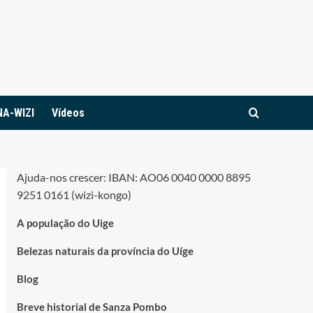
NA-WIZI
Vídeos
Ajuda-nos crescer: IBAN: AO06 0040 0000 8895
9251 0161 (wizi-kongo)
A população do Uige
Belezas naturais da província do Uíge
Blog
Breve historial de Sanza Pombo