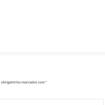
e
obrigatórios marcados com
*