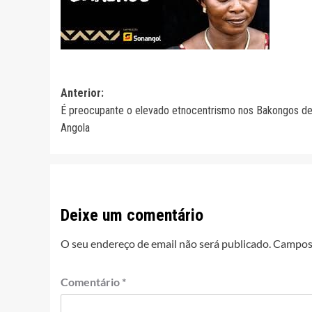
Navegação
Anterior:
É preocupante o elevado etnocentrismo nos Bakongos d
de
Angola
artigos
Deixe um comentário
O seu endereço de email não será publicado.
Campos 
Comentário
*