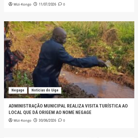
Wizi-Kongo
0
11/07/2026
Negage
Noticias do Uige
ADMINISTRAÇÃO MUNICIPAL REALIZA VISITA TURÍSTICA AO
LOCAL QUE DÁ ORIGEM AO NOME NEGAGE
Wizi-Kongo
0
30/06/2026