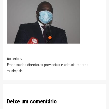
Navegação
Anterior:
Empossados directores provinciais e administradores
de
municipais
artigos
Deixe um comentário