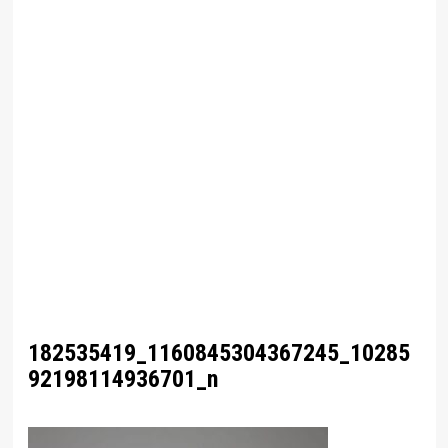
182535419_1160845304367245_10285
92198114936701_n