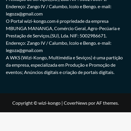
Endereço: Zango IV / Calumbo, Icolo e Bengo. e-mail:
legoza@gmail.com
O Portal wizi-kongo.com é propriedade da empresa
MBUNGA MANANGA, Comércio Geral, Agro-Pecúaria e
Prestação de Serviços,(SU), Lda. NIF: 5002986671.
Endereço: Zango IV / Calumbo, Icolo e Bengo. e-mail:
legoza@gmail.com
A WKS (Wizi-Kongo, Multimédia e Seviços) é uma partição
da empresa, especializada em Produção e Promoção de
eventos; Anúncios digitais e criação de portais digitais.
Copyright © wizi-kongo
|
CoverNews
por AF themes.