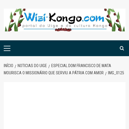
Skip
to
content
Menu
principal
INÍCIO
NOTICIAS DO UIGE
ESPECIAL DOM FRANCISCO DE MATA
MOURISCA O MISSIONÁRIO QUE SERVIU A PÁTRIA COM AMOR
IMG_0125