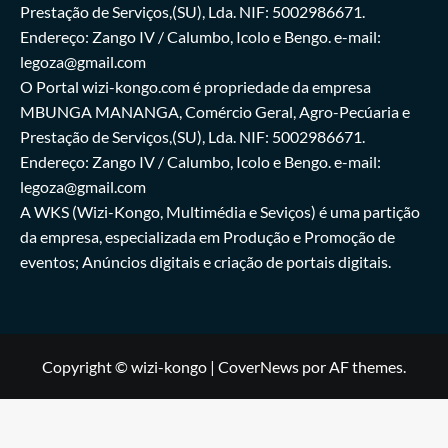
Prestação de Serviços,(SU), Lda. NIF: 5002986671.
Endereço: Zango IV / Calumbo, Icolo e Bengo. e-mail:
legoza@gmail.com
O Portal wizi-kongo.com é propriedade da empresa
MBUNGA MANANGA, Comércio Geral, Agro-Pecúaria e
Prestação de Serviços,(SU), Lda. NIF: 5002986671.
Endereço: Zango IV / Calumbo, Icolo e Bengo. e-mail:
legoza@gmail.com
A WKS (Wizi-Kongo, Multimédia e Seviços) é uma partição
da empresa, especializada em Produção e Promoção de
eventos; Anúncios digitais e criação de portais digitais.
Copyright © wizi-kongo
|
CoverNews
por AF themes.