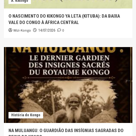
A. Kikongo
O NASCIMENTO DO KIKONGO YA LETA (KITUBA): DA BAIXA
VALE DO CONGO À ÁFRICA CENTRAL
Wizi-Kongo
0
14/07/2026
História do Kongo
NA MULUANGU: O GUARDIÃO DAS INSÍGNIAS SAGRADAS DO