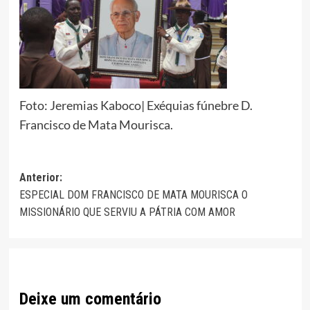
Foto: Jeremias Kaboco| Exéquias fúnebre D.
Francisco de Mata Mourisca.
Navegação
Anterior:
ESPECIAL DOM FRANCISCO DE MATA MOURISCA O
de
MISSIONÁRIO QUE SERVIU A PÁTRIA COM AMOR
artigos
Deixe um comentário