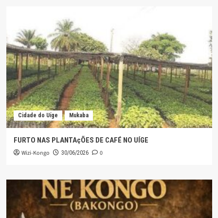
Cidade do Uíge
Mukaba
FURTO NAS PLANTAçÕES DE CAFÉ NO UÍGE
Wizi-Kongo
0
30/06/2026