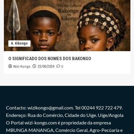
A. Kikongo
O SIGNIFICADO DOS NOMES DOS BAKONGO
Wizi-Kongo
0
25/06/2026
Contacto: wizikongo@gmail.com. Tel 00244 922 722 479.
Endereço: Rua do Comércio, Cidade do Uíge. Uíge/Angola
O Portal wizi-kongo.com é propriedade da empresa
MBUNGA MANANGA, Comércio Geral, Agro-Pecúaria e