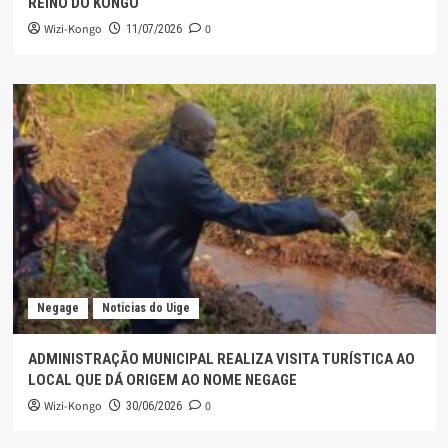
REINO DO KONGO
Wizi-Kongo
0
11/07/2026
Negage
Noticias do Uige
ADMINISTRAÇÃO MUNICIPAL REALIZA VISITA TURÍSTICA AO
LOCAL QUE DÁ ORIGEM AO NOME NEGAGE
Wizi-Kongo
0
30/06/2026