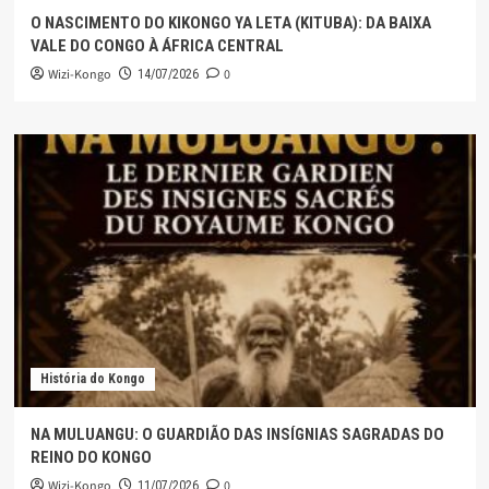
O NASCIMENTO DO KIKONGO YA LETA (KITUBA): DA BAIXA
VALE DO CONGO À ÁFRICA CENTRAL
Wizi-Kongo
0
14/07/2026
História do Kongo
NA MULUANGU: O GUARDIÃO DAS INSÍGNIAS SAGRADAS DO
REINO DO KONGO
Wizi-Kongo
0
11/07/2026