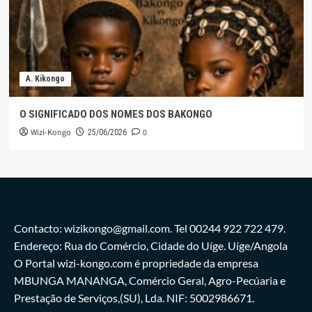
A. Kikongo
O SIGNIFICADO DOS NOMES DOS BAKONGO
Wizi-Kongo
0
25/06/2026
Contacto: wizikongo@gmail.com. Tel 00244 922 722 479.
Endereço: Rua do Comércio, Cidade do Uíge. Uíge/Angola
O Portal wizi-kongo.com é propriedade da empresa
MBUNGA MANANGA, Comércio Geral, Agro-Pecúaria e
Prestação de Serviços,(SU), Lda. NIF: 5002986671.