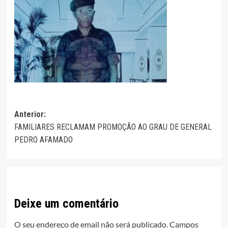
Navegação
Anterior:
FAMILIARES RECLAMAM PROMOÇÃO AO GRAU DE GENERAL
de
PEDRO AFAMADO
artigos
Deixe um comentário
O seu endereço de email não será publicado.
Campos