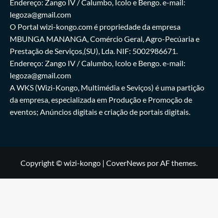
Endereço: Zango IV / Calumbo, Icolo e Bengo. e-mail:
legoza@gmail.com
O Portal wizi-kongo.com é propriedade da empresa
MBUNGA MANANGA, Comércio Geral, Agro-Pecúaria e
Prestação de Serviços,(SU), Lda. NIF: 5002986671.
Endereço: Zango IV / Calumbo, Icolo e Bengo. e-mail:
legoza@gmail.com
A WKS (Wizi-Kongo, Multimédia e Seviços) é uma partição
da empresa, especializada em Produção e Promoção de
eventos; Anúncios digitais e criação de portais digitais.
Copyright © wizi-kongo
|
CoverNews
por AF themes.