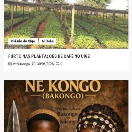
Cidade do Uíge
Mukaba
FURTO NAS PLANTAçÕES DE CAFÉ NO UÍGE
Wizi-Kongo
0
30/06/2026