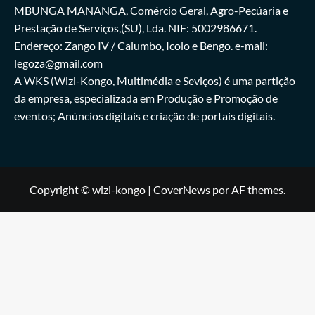
MBUNGA MANANGA, Comércio Geral, Agro-Pecúaria e
Prestação de Serviços,(SU), Lda. NIF: 5002986671.
Endereço: Zango IV / Calumbo, Icolo e Bengo. e-mail:
legoza@gmail.com
A WKS (Wizi-Kongo, Multimédia e Seviços) é uma partição
da empresa, especializada em Produção e Promoção de
eventos; Anúncios digitais e criação de portais digitais.
Copyright © wizi-kongo
|
CoverNews
por AF themes.