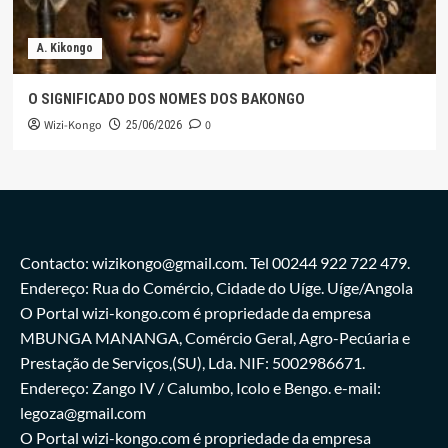
A. Kikongo
O SIGNIFICADO DOS NOMES DOS BAKONGO
Wizi-Kongo
0
25/06/2026
Contacto: wizikongo@gmail.com. Tel 00244 922 722 479.
Endereço: Rua do Comércio, Cidade do Uíge. Uíge/Angola
O Portal wizi-kongo.com é propriedade da empresa
MBUNGA MANANGA, Comércio Geral, Agro-Pecúaria e
Prestação de Serviços,(SU), Lda. NIF: 5002986671.
Endereço: Zango IV / Calumbo, Icolo e Bengo. e-mail:
legoza@gmail.com
O Portal wizi-kongo.com é propriedade da empresa