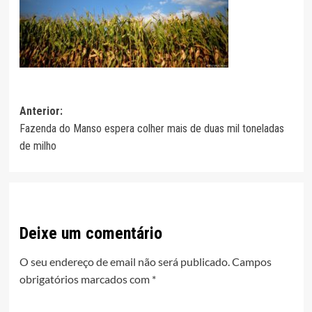
Navegação
Anterior:
Fazenda do Manso espera colher mais de duas mil toneladas
de
de milho
artigos
Deixe um comentário
O seu endereço de email não será publicado.
Campos
obrigatórios marcados com
*