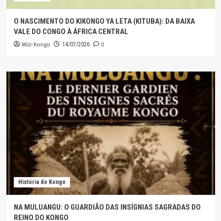
O NASCIMENTO DO KIKONGO YA LETA (KITUBA): DA BAIXA
VALE DO CONGO À ÁFRICA CENTRAL
Wizi-Kongo
0
14/07/2026
História do Kongo
NA MULUANGU: O GUARDIÃO DAS INSÍGNIAS SAGRADAS DO
REINO DO KONGO