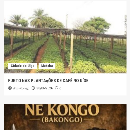
Cidade do Uíge
Mukaba
FURTO NAS PLANTAçÕES DE CAFÉ NO UÍGE
Wizi-Kongo
0
30/06/2026