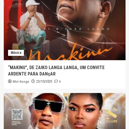
Música
“MAKINU”, DE ZAIKO LANGA LANGA, UM CONVITE
ARDENTE PARA DANçAR
Wizi-Kongo
0
23/10/2025