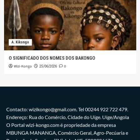
A. Kikongo
O SIGNIFICADO DOS NOMES DOS BAKONGO
Wizi-Kongo
0
25/06/2026
Contacto: wizikongo@gmail.com. Tel 00244 922 722 479.
Endereço: Rua do Comércio, Cidade do Uíge. Uíge/Angola
O Portal wizi-kongo.com é propriedade da empresa
MBUNGA MANANGA, Comércio Geral, Agro-Pecúaria e