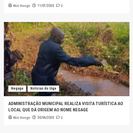
Wizi-Kongo
0
11/07/2026
Negage
Noticias do Uige
ADMINISTRAÇÃO MUNICIPAL REALIZA VISITA TURÍSTICA AO
LOCAL QUE DÁ ORIGEM AO NOME NEGAGE
Wizi-Kongo
0
30/06/2026