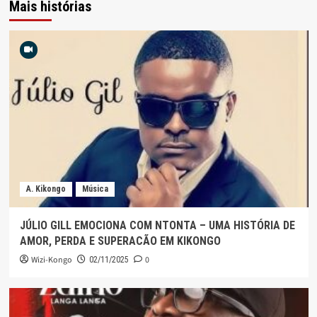
Mais histórias
A. Kikongo
Música
JÚLIO GILL EMOCIONA COM NTONTA – UMA HISTÓRIA DE
AMOR, PERDA E SUPERACÃO EM KIKONGO
Wizi-Kongo
0
02/11/2025