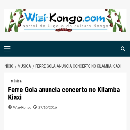
Skip
to
content
Menu
principal
INÍCIO
MÚSICA
FERRE GOLA ANUNCIA CONCERTO NO KILAMBA KIAXI
Música
Ferre Gola anuncia concerto no Kilamba
Kiaxi
Wizi-Kongo
27/10/2016