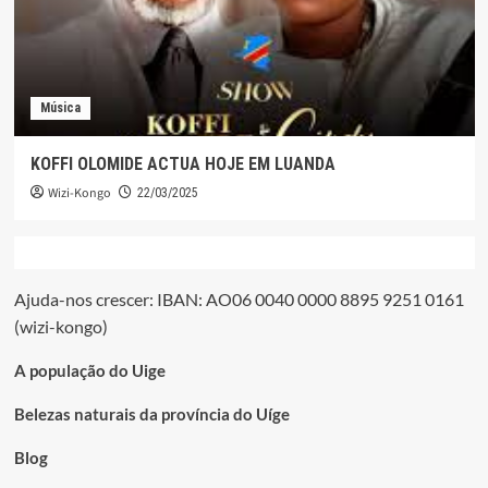
Música
KOFFI OLOMIDE ACTUA HOJE EM LUANDA
Wizi-Kongo
22/03/2025
Ajuda-nos crescer: IBAN: AO06 0040 0000 8895 9251 0161
(wizi-kongo)
A população do Uige
Belezas naturais da província do Uíge
Blog