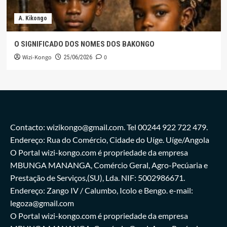
A. Kikongo
O SIGNIFICADO DOS NOMES DOS BAKONGO
Wizi-Kongo
0
25/06/2026
Contacto: wizikongo@gmail.com. Tel 00244 922 722 479.
Endereço: Rua do Comércio, Cidade do Uíge. Uíge/Angola
O Portal wizi-kongo.com é propriedade da empresa
MBUNGA MANANGA, Comércio Geral, Agro-Pecúaria e
Prestação de Serviços,(SU), Lda. NIF: 5002986671.
Endereço: Zango IV / Calumbo, Icolo e Bengo. e-mail:
legoza@gmail.com
O Portal wizi-kongo.com é propriedade da empresa