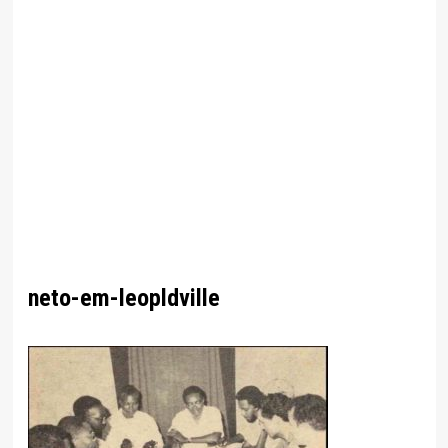
neto-em-leopldville