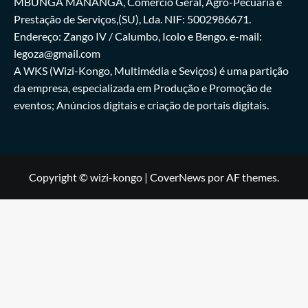
MBUNGA MANANGA, Comércio Geral, Agro-Pecúaria e
Prestação de Serviços,(SU), Lda. NIF: 5002986671.
Endereço: Zango IV / Calumbo, Icolo e Bengo. e-mail:
legoza@gmail.com
A WKS (Wizi-Kongo, Multimédia e Seviços) é uma partição
da empresa, especializada em Produção e Promoção de
eventos; Anúncios digitais e criação de portais digitais.
Copyright © wizi-kongo
|
CoverNews
por AF themes.