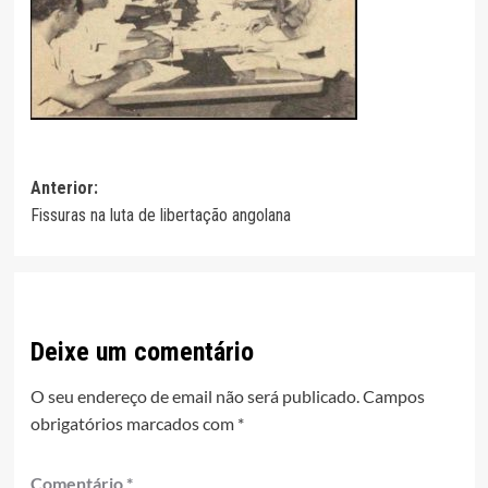
Navegação
Anterior:
Fissuras na luta de libertação angolana
de
artigos
Deixe um comentário
O seu endereço de email não será publicado.
Campos
obrigatórios marcados com
*
Comentário
*