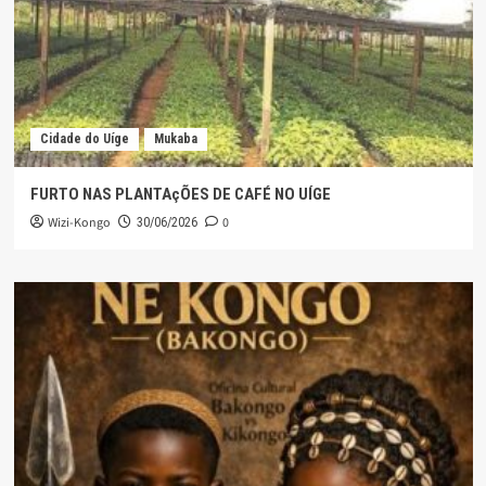
Cidade do Uíge
Mukaba
FURTO NAS PLANTAçÕES DE CAFÉ NO UÍGE
Wizi-Kongo
0
30/06/2026