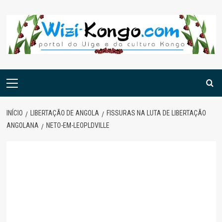
Skip
to
content
Menu
principal
INÍCIO
LIBERTAÇÃO DE ANGOLA
FISSURAS NA LUTA DE LIBERTAÇÃO
ANGOLANA
NETO-EM-LEOPLDVILLE