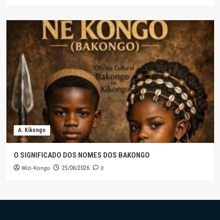
A. Kikongo
O SIGNIFICADO DOS NOMES DOS BAKONGO
Wizi-Kongo
0
25/06/2026