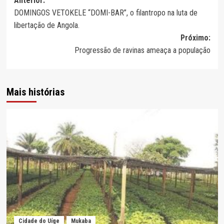
Navegação
Anterior:
DOMINGOS VETOKELE “DOMI-BAR”, o filantropo na luta de
de
libertação de Angola.
artigos
Próximo:
Progressão de ravinas ameaça a população
Mais histórias
Cidade do Uíge
Mukaba