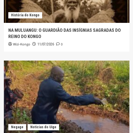
História do Kongo
NA MULUANGU: O GUARDIÃO DAS INSÍGNIAS SAGRADAS DO
REINO DO KONGO
Wizi-Kongo
0
11/07/2026
Negage
Noticias do Uige