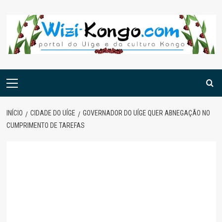
Skip
to
content
Menu
principal
INÍCIO
CIDADE DO UÍGE
GOVERNADOR DO UÍGE QUER ABNEGAÇÃO NO
CUMPRIMENTO DE TAREFAS