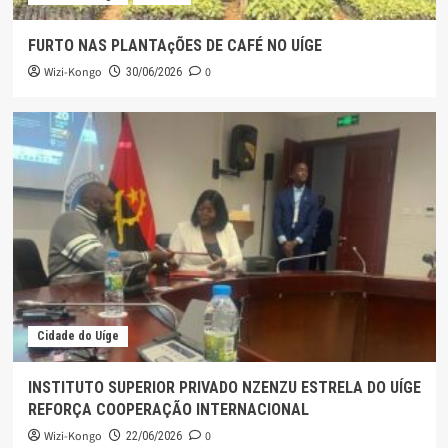
FURTO NAS PLANTAçÕES DE CAFÉ NO UÍGE
Wizi-Kongo
0
30/06/2026
Cidade do Uíge
INSTITUTO SUPERIOR PRIVADO NZENZU ESTRELA DO UÍGE
REFORÇA COOPERAÇÃO INTERNACIONAL
Wizi-Kongo
0
22/06/2026