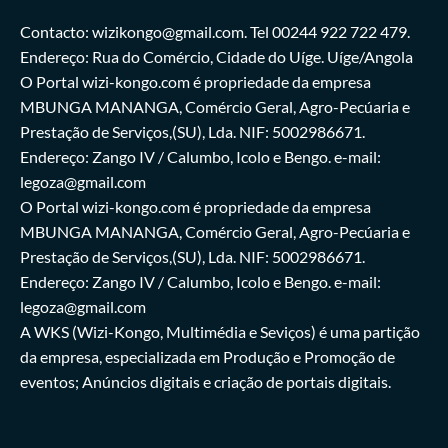
Contacto: wizikongo@gmail.com. Tel 00244 922 722 479.
Endereço: Rua do Comércio, Cidade do Uíge. Uíge/Angola
O Portal wizi-kongo.com é propriedade da empresa
MBUNGA MANANGA, Comércio Geral, Agro-Pecúaria e
Prestação de Serviços,(SU), Lda. NIF: 5002986671.
Endereço: Zango IV / Calumbo, Icolo e Bengo. e-mail:
legoza@gmail.com
O Portal wizi-kongo.com é propriedade da empresa
MBUNGA MANANGA, Comércio Geral, Agro-Pecúaria e
Prestação de Serviços,(SU), Lda. NIF: 5002986671.
Endereço: Zango IV / Calumbo, Icolo e Bengo. e-mail:
legoza@gmail.com
A WKS (Wizi-Kongo, Multimédia e Seviços) é uma partição
da empresa, especializada em Produção e Promoção de
eventos; Anúncios digitais e criação de portais digitais.