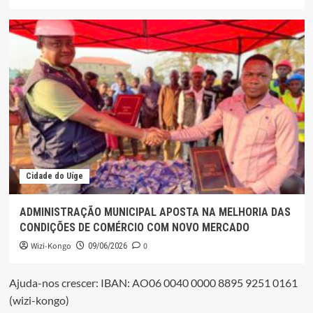
Cidade do Uíge
ADMINISTRAÇÃO MUNICIPAL APOSTA NA MELHORIA DAS
CONDIÇÕES DE COMÉRCIO COM NOVO MERCADO
Wizi-Kongo
0
09/06/2026
Ajuda-nos crescer: IBAN: AO06 0040 0000 8895 9251 0161
(wizi-kongo)