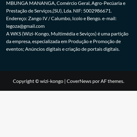
MBUNGA MANANGA, Comércio Geral, Agro-Pecúaria e
Prestação de Serviços,(SU), Lda. NIF: 5002986671.
Endereço: Zango IV / Calumbo, Icolo e Bengo. e-mail:
legoza@gmail.com
A WKS (Wizi-Kongo, Multimédia e Seviços) é uma partição
da empresa, especializada em Produção e Promoção de
eventos; Anúncios digitais e criação de portais digitais.
Copyright © wizi-kongo
|
CoverNews
por AF themes.