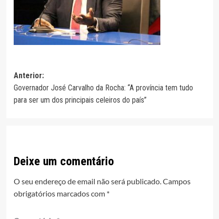
Navegação
Anterior:
Governador José Carvalho da Rocha: “A província tem tudo
de
para ser um dos principais celeiros do país”
artigos
Deixe um comentário
O seu endereço de email não será publicado.
Campos
obrigatórios marcados com
*