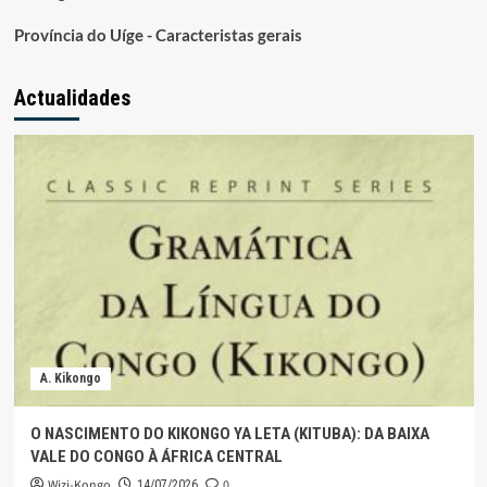
Província do Uíge - Caracteristas gerais
Actualidades
A. Kikongo
O NASCIMENTO DO KIKONGO YA LETA (KITUBA): DA BAIXA
VALE DO CONGO À ÁFRICA CENTRAL
Wizi-Kongo
0
14/07/2026