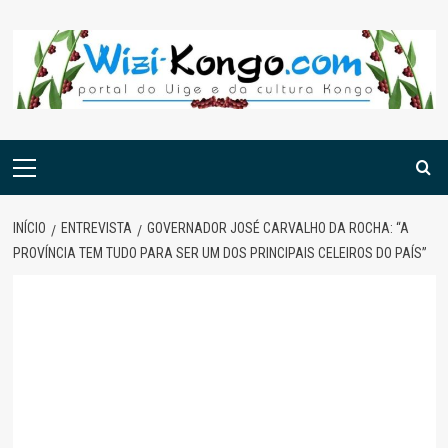
Skip
to
content
Menu
principal
INÍCIO
ENTREVISTA
GOVERNADOR JOSÉ CARVALHO DA ROCHA: “A
PROVÍNCIA TEM TUDO PARA SER UM DOS PRINCIPAIS CELEIROS DO PAÍS”