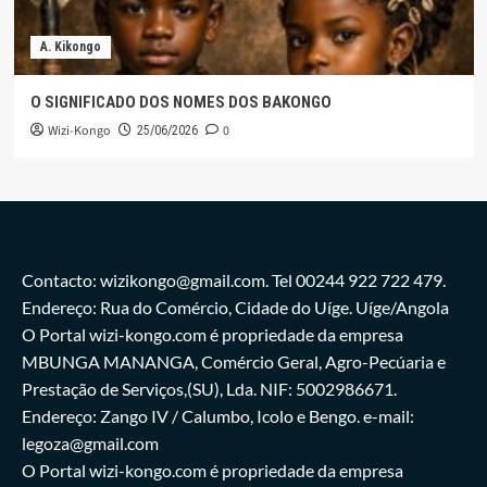
A. Kikongo
O SIGNIFICADO DOS NOMES DOS BAKONGO
Wizi-Kongo
0
25/06/2026
Contacto: wizikongo@gmail.com. Tel 00244 922 722 479.
Endereço: Rua do Comércio, Cidade do Uíge. Uíge/Angola
O Portal wizi-kongo.com é propriedade da empresa
MBUNGA MANANGA, Comércio Geral, Agro-Pecúaria e
Prestação de Serviços,(SU), Lda. NIF: 5002986671.
Endereço: Zango IV / Calumbo, Icolo e Bengo. e-mail:
legoza@gmail.com
O Portal wizi-kongo.com é propriedade da empresa