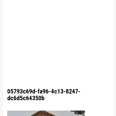
05793c69d-fa96-4c13-8247-
dc6d5c64350b