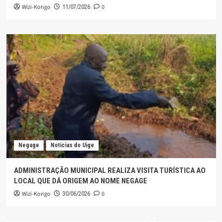
Wizi-Kongo
0
11/07/2026
Negage
Noticias do Uige
ADMINISTRAÇÃO MUNICIPAL REALIZA VISITA TURÍSTICA AO
LOCAL QUE DÁ ORIGEM AO NOME NEGAGE
Wizi-Kongo
0
30/06/2026