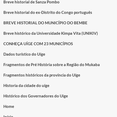
Breve historial de Sanza Pombo
Breve historial do ex-Distrito do Congo português
BREVE HISTORIAL DO MUNICÍPIO DO BEMBE
Breve histórico da Universidade Kimpa Vita (UNIKIV)
CONHEÇA UÍGE COM 23 MUNICÍPIOS
Dados turístico do Uíge
Fragmentos de Pré História sobre a Região do Mukaba
Fragmentos históricos da província do Uíge
Historia da cidade do uíge
Histórico dos Governadores do Uige
Home
Início