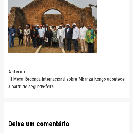
Navegação
Anterior:
III Mesa Redonda Internacional sobre Mbanza Kongo acontece
de
a partir de segunda-feira
artigos
Deixe um comentário