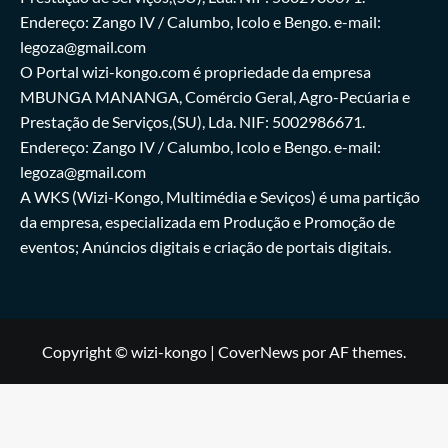
Endereço: Zango IV / Calumbo, Icolo e Bengo. e-mail:
legoza@gmail.com
O Portal wizi-kongo.com é propriedade da empresa
MBUNGA MANANGA, Comércio Geral, Agro-Pecúaria e
Prestação de Serviços,(SU), Lda. NIF: 5002986671.
Endereço: Zango IV / Calumbo, Icolo e Bengo. e-mail:
legoza@gmail.com
A WKS (Wizi-Kongo, Multimédia e Seviços) é uma partição
da empresa, especializada em Produção e Promoção de
eventos; Anúncios digitais e criação de portais digitais.
Copyright © wizi-kongo
|
CoverNews
por AF themes.