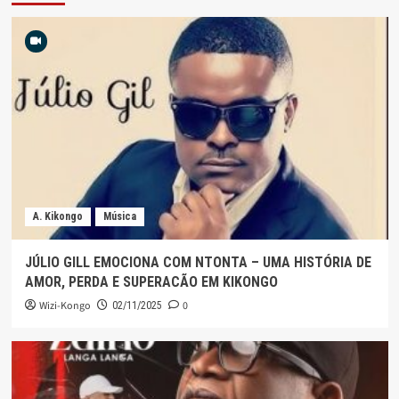
A. Kikongo
Música
JÚLIO GILL EMOCIONA COM NTONTA – UMA HISTÓRIA DE
AMOR, PERDA E SUPERACÃO EM KIKONGO
Wizi-Kongo
0
02/11/2025