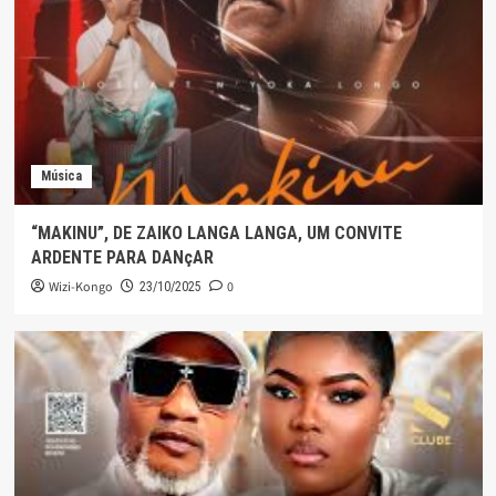
Música
“MAKINU”, DE ZAIKO LANGA LANGA, UM CONVITE
ARDENTE PARA DANçAR
Wizi-Kongo
0
23/10/2025