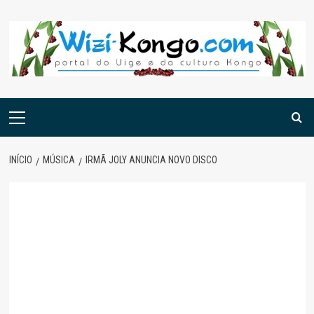
Skip
to
content
Menu
principal
INÍCIO
MÚSICA
IRMÃ JOLY ANUNCIA NOVO DISCO