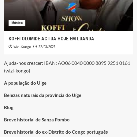
Música
KOFFI OLOMIDE ACTUA HOJE EM LUANDA
Wizi-Kongo
22/03/2025
Ajuda-nos crescer: IBAN: AO06 0040 0000 8895 9251 0161
(wizi-kongo)
A população do Uige
Belezas naturais da província do Uíge
Blog
Breve historial de Sanza Pombo
Breve historial do ex-Distrito do Congo português