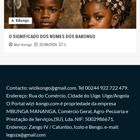
A. Kikongo
O SIGNIFICADO DOS NOMES DOS BAKONGO
Wizi-Kongo
0
25/06/2026
Contacto: wizikongo@gmail.com. Tel 00244 922 722 479.
Endereço: Rua do Comércio, Cidade do Uíge. Uíge/Angola
O Portal wizi-kongo.com é propriedade da empresa
MBUNGA MANANGA, Comércio Geral, Agro-Pecúaria e
Prestação de Serviços,(SU), Lda. NIF: 5002986671.
Endereço: Zango IV / Calumbo, Icolo e Bengo. e-mail:
legoza@gmail.com