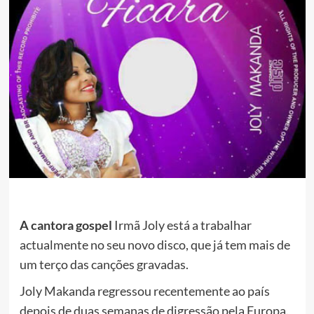
A cantora gospel
Irmã Joly está a trabalhar
actualmente no seu novo disco, que já tem mais de
um terço das canções gravadas.
Joly Makanda regressou recentemente ao país
depois de duas semanas de digressão pela Europa.