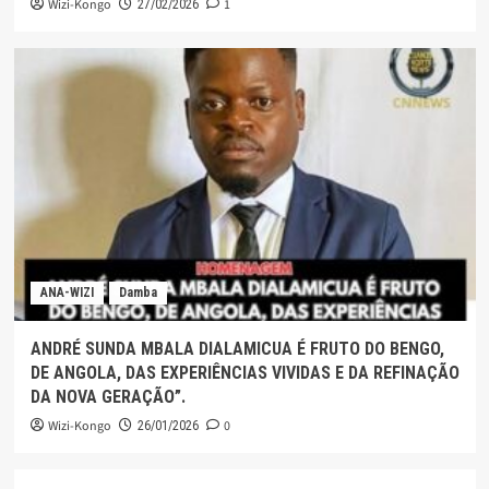
Wizi-Kongo
1
27/02/2026
ANA-WIZI
Damba
ANDRÉ SUNDA MBALA DIALAMICUA É FRUTO DO BENGO,
DE ANGOLA, DAS EXPERIÊNCIAS VIVIDAS E DA REFINAÇÃO
DA NOVA GERAÇÃO”.
Wizi-Kongo
0
26/01/2026