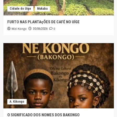
Cidade do Uíge
Mukaba
FURTO NAS PLANTAçÕES DE CAFÉ NO UÍGE
Wizi-Kongo
0
30/06/2026
A. Kikongo
O SIGNIFICADO DOS NOMES DOS BAKONGO