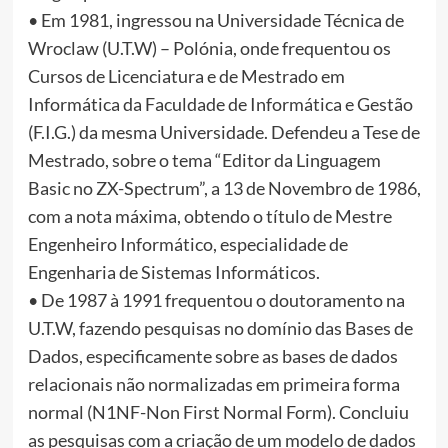
• Em 1981, ingressou na Universidade Técnica de
Wroclaw (U.T.W) – Polónia, onde frequentou os
Cursos de Licenciatura e de Mestrado em
Informática da Faculdade de Informática e Gestão
(F.I.G.) da mesma Universidade. Defendeu a Tese de
Mestrado, sobre o tema “Editor da Linguagem
Basic no ZX-Spectrum”, a 13 de Novembro de 1986,
com a nota máxima, obtendo o título de Mestre
Engenheiro Informático, especialidade de
Engenharia de Sistemas Informáticos.
• De 1987 à 1991 frequentou o doutoramento na
U.T.W, fazendo pesquisas no domínio das Bases de
Dados, especificamente sobre as bases de dados
relacionais não normalizadas em primeira forma
normal (N1NF-Non First Normal Form). Concluiu
as pesquisas com a criação de um modelo de dados