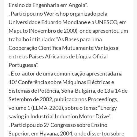
Ensino da Engenharia em Angola”.
. Participou no Workshop organizado pela
Universidade Eduardo Mondlane e a UNESCO, em
Maputo (Novembro de 2000), onde apresentou um
trabalho intitulado: “As Bases para uma
Cooperação Científica Mutuamente Vantajosa
entre os Países Africanos de Língua Oficial
Portuguesa”.
. É co-autor de uma comunicação apresentada na
10.ª Conferência sobre Máquinas Eléctricas e
Sistemas de Potência, Sófia-Bulgária, de 13 a 14 de
Setembro de 2002, publicada nos Proceedings,
volume 1 (ELMA-2202), sobre o tema: “Energy
saving in Industrial Induction Motor Drive”.
. Participou do 2.º Congresso sobre Ensino
Superior, em Havana, 2004, onde dissertou sobre