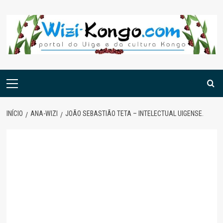
Skip
to
content
Menu
principal
INÍCIO
ANA-WIZI
JOÃO SEBASTIÃO TETA – INTELECTUAL UIGENSE.