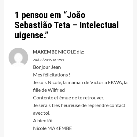
1 pensou em “
João
Sebastião Teta – Intelectual
uigense.
”
MAKEMBE NICOLE
diz:
24/08/2019 às 1:51
Bonjour Jean
Mes félicitations !
Je suis Nicole, la maman de Victoria EKWA, la
fille de Wilfried
Contente et émue de te retrouver.
Je serais très heureuse de reprendre contact
avec toi.
A bientôt
Nicole MAKEMBE