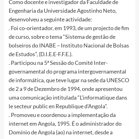
Como docente e investigador da Faculdade de
Engenharia da Universidade Agostinho Neto,
desenvolveu a seguinte actividade:
. Foi co-orientador, em 1993, de um projecto de fim
de curso, sobre o tema “Sistema de gestão de
bolseiros do INABE – Instituto Nacional de Bolsas
de Estudos”, (D.I.E.E-F.F.E.).
. Participou na 5ª Sessão do Comité Inter-
governamental do programa intergovernamental
de informática, que teve lugar na sede da UNESCO
de 2 a 9 de Dezembro de 1994, onde apresentou
uma comunicação intitulada “L’informatique dans
le secteur public en Republique d’Angola”.
. Promoveu e coordenou a implementação da
internet em Angola, 1995. É o administrador do
Domínio de Angola (ao) na internet, desde a