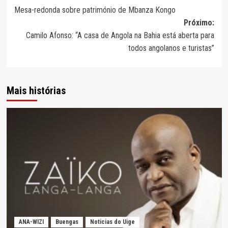
Mesa-redonda sobre património de Mbanza Kongo
de
Próximo:
artigos
Camilo Afonso: “A casa de Angola na Bahia está aberta para
todos angolanos e turistas”
Mais histórias
ANA-WIZI
Buengas
Noticias do Uige