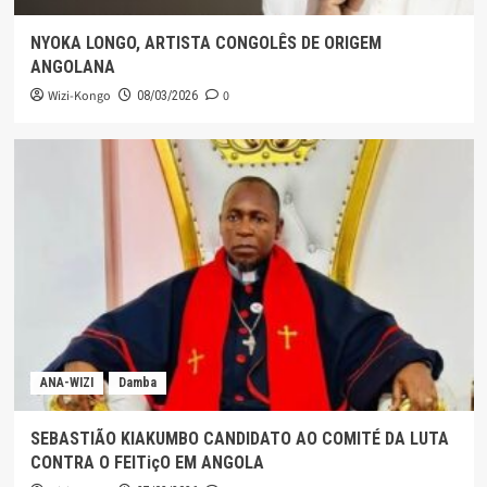
NYOKA LONGO, ARTISTA CONGOLÊS DE ORIGEM
ANGOLANA
Wizi-Kongo
0
08/03/2026
ANA-WIZI
Damba
SEBASTIÃO KIAKUMBO CANDIDATO AO COMITÉ DA LUTA
CONTRA O FEITiçO EM ANGOLA