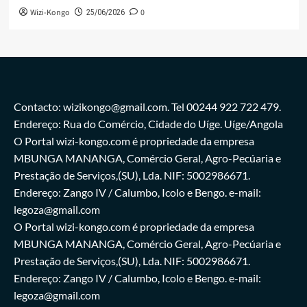
Wizi-Kongo
0
25/06/2026
Contacto: wizikongo@gmail.com. Tel 00244 922 722 479.
Endereço: Rua do Comércio, Cidade do Uíge. Uíge/Angola
O Portal wizi-kongo.com é propriedade da empresa
MBUNGA MANANGA, Comércio Geral, Agro-Pecúaria e
Prestação de Serviços,(SU), Lda. NIF: 5002986671.
Endereço: Zango IV / Calumbo, Icolo e Bengo. e-mail:
legoza@gmail.com
O Portal wizi-kongo.com é propriedade da empresa
MBUNGA MANANGA, Comércio Geral, Agro-Pecúaria e
Prestação de Serviços,(SU), Lda. NIF: 5002986671.
Endereço: Zango IV / Calumbo, Icolo e Bengo. e-mail:
legoza@gmail.com