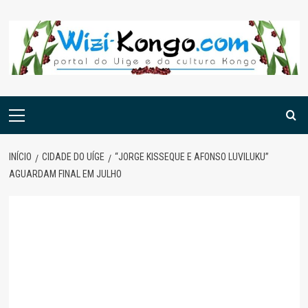
Skip
to
content
Menu
principal
INÍCIO
CIDADE DO UÍGE
“JORGE KISSEQUE E AFONSO LUVILUKU”
AGUARDAM FINAL EM JULHO