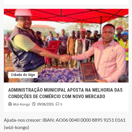
Cidade do Uíge
ADMINISTRAÇÃO MUNICIPAL APOSTA NA MELHORIA DAS
CONDIÇÕES DE COMÉRCIO COM NOVO MERCADO
Wizi-Kongo
0
09/06/2026
Ajuda-nos crescer: IBAN: AO06 0040 0000 8895 9251 0161
(wizi-kongo)