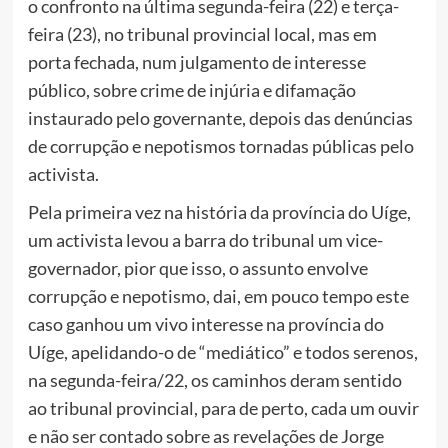
o confronto na última segunda-feira (22) e terça-
feira (23), no tribunal provincial local, mas em
porta fechada, num julgamento de interesse
público, sobre crime de injúria e difamação
instaurado pelo governante, depois das denúncias
de corrupção e nepotismos tornadas públicas pelo
activista.
Pela primeira vez na história da província do Uíge,
um activista levou a barra do tribunal um vice-
governador, pior que isso, o assunto envolve
corrupção e nepotismo, dai, em pouco tempo este
caso ganhou um vivo interesse na província do
Uíge, apelidando-o de “mediático” e todos serenos,
na segunda-feira/22, os caminhos deram sentido
ao tribunal provincial, para de perto, cada um ouvir
e não ser contado sobre as revelações de Jorge