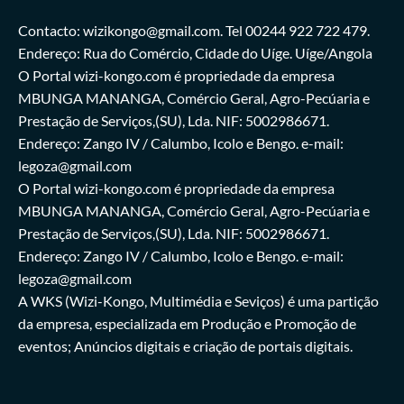
Contacto: wizikongo@gmail.com. Tel 00244 922 722 479.
Endereço: Rua do Comércio, Cidade do Uíge. Uíge/Angola
O Portal wizi-kongo.com é propriedade da empresa
MBUNGA MANANGA, Comércio Geral, Agro-Pecúaria e
Prestação de Serviços,(SU), Lda. NIF: 5002986671.
Endereço: Zango IV / Calumbo, Icolo e Bengo. e-mail:
legoza@gmail.com
O Portal wizi-kongo.com é propriedade da empresa
MBUNGA MANANGA, Comércio Geral, Agro-Pecúaria e
Prestação de Serviços,(SU), Lda. NIF: 5002986671.
Endereço: Zango IV / Calumbo, Icolo e Bengo. e-mail:
legoza@gmail.com
A WKS (Wizi-Kongo, Multimédia e Seviços) é uma partição
da empresa, especializada em Produção e Promoção de
eventos; Anúncios digitais e criação de portais digitais.