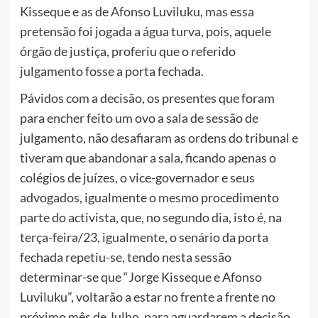
Kisseque e as de Afonso Luviluku, mas essa
pretensão foi jogada a água turva, pois, aquele
órgão de justiça, proferiu que o referido
julgamento fosse a porta fechada.
Pávidos com a decisão, os presentes que foram
para encher feito um ovo a sala de sessão de
julgamento, não desafiaram as ordens do tribunal e
tiveram que abandonar a sala, ficando apenas o
colégios de juízes, o vice-governador e seus
advogados, igualmente o mesmo procedimento
parte do activista, que, no segundo dia, isto é, na
terça-feira/23, igualmente, o senário da porta
fechada repetiu-se, tendo nesta sessão
determinar-se que “Jorge Kisseque e Afonso
Luviluku”, voltarão a estar no frente a frente no
próximo mês de Julho, para aguardarem a decisão