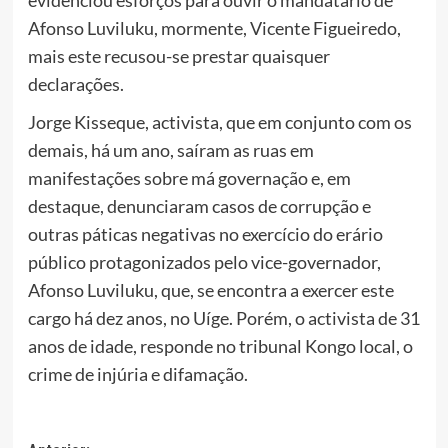
evidenciou esforços para ouvir o mandatário de
Afonso Luviluku, mormente, Vicente Figueiredo,
mais este recusou-se prestar quaisquer
declarações.
Jorge Kisseque, activista, que em conjunto com os
demais, há um ano, saíram as ruas em
manifestações sobre má governação e, em
destaque, denunciaram casos de corrupção e
outras páticas negativas no exercício do erário
público protagonizados pelo vice-governador,
Afonso Luviluku, que, se encontra a exercer este
cargo há dez anos, no Uíge. Porém, o activista de 31
anos de idade, responde no tribunal Kongo local, o
crime de injúria e difamação.