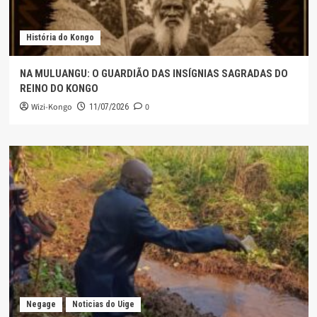
História do Kongo
NA MULUANGU: O GUARDIÃO DAS INSÍGNIAS SAGRADAS DO
REINO DO KONGO
Wizi-Kongo
0
11/07/2026
Negage
Noticias do Uige