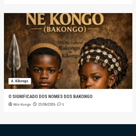
A. Kikongo
O SIGNIFICADO DOS NOMES DOS BAKONGO
Wizi-Kongo
0
25/06/2026